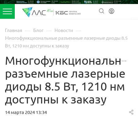
—
—
—
Главная
Блог
Новости
Многофункциональные разъемные лазерные диоды 8.5
Вт, 1210 нм доступны к заказу
Многофункциональные
разъемные лазерные
диоды 8.5 Вт, 1210 нм
доступны к заказу
14 марта 2024 13:34