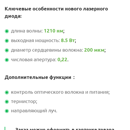
Ключевые особенности нового лазерного
диода:
длина волны:
;
1210 нм
выходная мощность:
;
8.
5 Вт
диаметр сердцевины волокна:
;
200 мкм
числовая апертура:
.
0,22
Дополнительные функции：
контроль оптического волокна и питания;
термистор;
направляющий луч.
Заказ можно оформить в карточке товара,