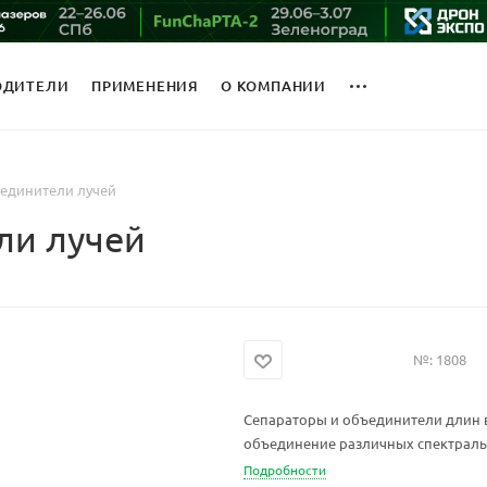
ОДИТЕЛИ
ПРИМЕНЕНИЯ
О КОМПАНИИ
единители лучей
ли лучей
№:
1808
Сепараторы и объединители длин 
объединение различных спектрал
Подробности