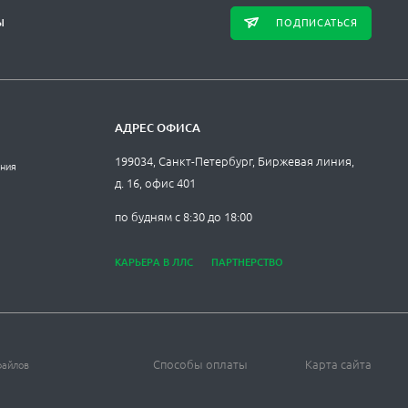
ПОДПИСАТЬСЯ
Ы
АДРЕС ОФИСА
199034, Санкт-Петербург, Биржевая линия,
ания
д. 16, офис 401
по будням с 8:30 до 18:00
КАРЬЕРА В ЛЛС
ПАРТНЕРСТВО
Способы оплаты
Карта сайта
файлов