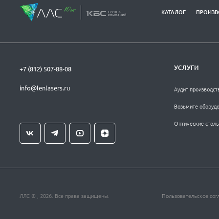
КАТАЛОГ
ПРОИЗВ
УСЛУГИ
+7 (812) 507-88-08
info@lenlasers.ru
Аудит производст
Возьмите оборудо
Оптические столы
ЛЛС © , 2026. Все права защищены.
Пользовательское сог