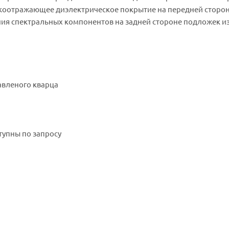
окоотражающее диэлектрическое покрытие на передней сторон
ия спектральных компонентов на задней стороне подложек и
авленого кварца
тупны по запросу