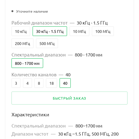
Уточните наличие
Рабочий диапазон частот
—
30 кГц - 1.5 ГГц
10 кГц
30 кГц - 1.5 ГГц
10 МГц
100 МГц
200 МГц
500 МГц
Спектральный диапазон
—
800 - 1700 нм
800 - 1700 нм
Количество каналов
—
40
3
4
8
18
40
БЫСТРЫЙ ЗАКАЗ
Характеристики
Спектральный диапазон
—
800~1700 нм
Диапазон частот
—
30 кГц ~1.5 ГГц, 500 МГц, 200