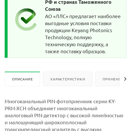
РФ и странах Таможенного
Союза
АО «ЛЛС» предлагает наиболее
выгодные условия поставки
продукции Keyang Photonics
Technology, полную
техническую поддержку, а
также поставку образцов.
ОПИСАНИЕ
ХАРАКТЕРИСТИКИ
ПРИМЕНЕНИЕ
Многоканальный PIN-фотоприемник серии KY-
PRM-XCH объединяет многоканальный
аналоговый PIN-детектор с высокой линейностью
и малошумящий широкополосный
трансимпедансный усилитель с высоким