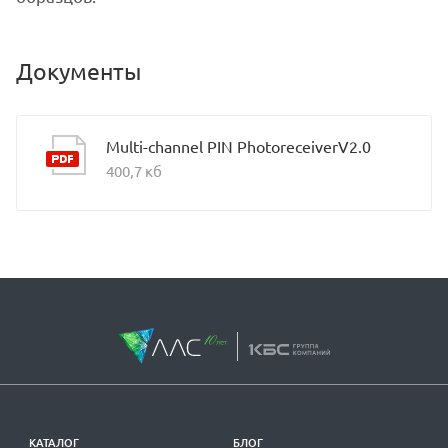
Документы
Multi-channel PIN PhotoreceiverV2.0
400,7 кб
КАТАЛОГ
БЛОГ