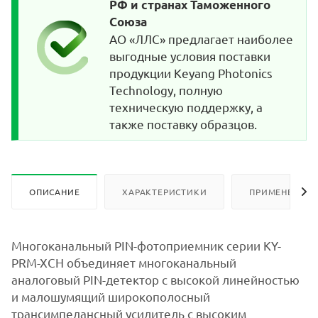
РФ и странах Таможенного
Союза
АО «ЛЛС» предлагает наиболее
выгодные условия поставки
продукции Keyang Photonics
Technology, полную
техническую поддержку, а
также поставку образцов.
ОПИСАНИЕ
ХАРАКТЕРИСТИКИ
ПРИМЕНЕНИЕ
Многоканальный PIN-фотоприемник серии KY-
PRM-XCH объединяет многоканальный
аналоговый PIN-детектор с высокой линейностью
и малошумящий широкополосный
трансимпедансный усилитель с высоким