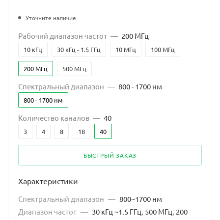
Уточните наличие
Рабочий диапазон частот
—
200 МГц
10 кГц
30 кГц - 1.5 ГГц
10 МГц
100 МГц
200 МГц
500 МГц
Спектральный диапазон
—
800 - 1700 нм
800 - 1700 нм
Количество каналов
—
40
3
4
8
18
40
БЫСТРЫЙ ЗАКАЗ
Характеристики
Спектральный диапазон
—
800~1700 нм
Диапазон частот
—
30 кГц ~1.5 ГГц, 500 МГц, 200