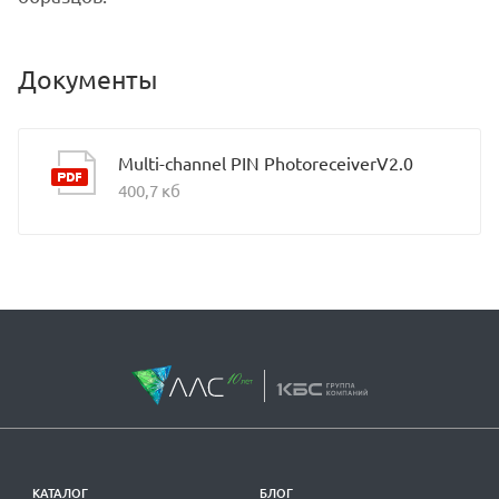
Документы
Multi-channel PIN PhotoreceiverV2.0
400,7 кб
КАТАЛОГ
БЛОГ