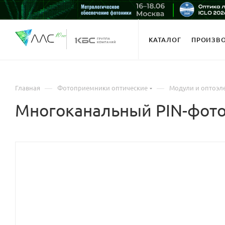
КАТАЛОГ
ПРОИЗВ
—
—
Главная
Фотоприемники оптические
Модули и оптоэл
Многоканальный PIN-фото