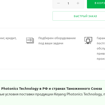
В КОР
БЫСТРЫЙ ЗАКАЗ
нг, кредит,
Подберем оборудование
Гара
под ваши задачи
пост
обсл
прив
прои
Photonics Technology в РФ и странах Таможенного Союза
е условия поставки продукции Keyang Photonics Technology, 