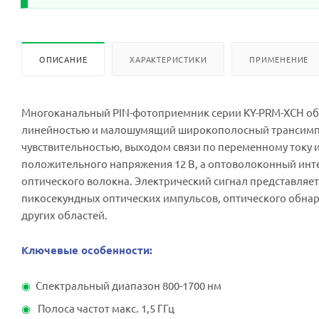
ОПИСАНИЕ
ХАРАКТЕРИСТИКИ
ПРИМЕНЕНИЕ
Многоканальный PIN-фотоприемник серии KY-PRM-XCH об
линейностью и малошумящий широкополосный трансимпе
чувствительностью, выходом связи по переменному току 
положительного напряжения 12 В, а оптоволоконный инт
оптического волокна. Электрический сигнал представляе
пикосекундных оптических импульсов, оптического обнар
других областей.
Ключевые особенности:
Спектральный диапазон 800-1700 нм
Полоса частот макс. 1,5 ГГц