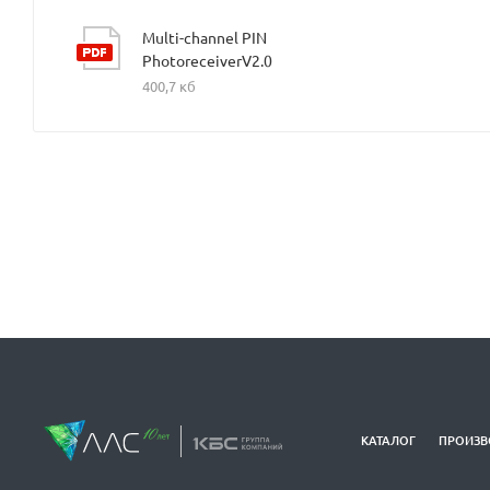
Multi-channel PIN
PhotoreceiverV2.0
400,7 кб
КАТАЛОГ
ПРОИЗВ