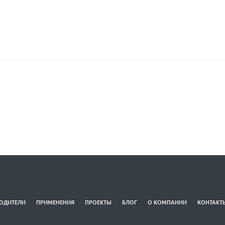
ОДИТЕЛИ
ПРИМЕНЕНИЯ
ПРОЕКТЫ
БЛОГ
О КОМПАНИИ
КОНТАКТ