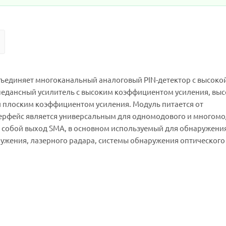
ъединяет многоканальный аналоговый PIN-детектор с высоко
дансный усилитель с высоким коэффициентом усиления, вы
и плоским коэффициентом усиления. Модуль питается от
ерфейс является универсальным для одномодового и многом
т собой выход SMA, в основном используемый для обнаружени
ужения, лазерного радара, системы обнаружения оптического