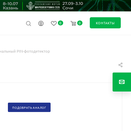
0
0
КОНТАКТЫ
нальный PIN-фотодетектор
ПОДОБРАТЬ АНАЛОГ