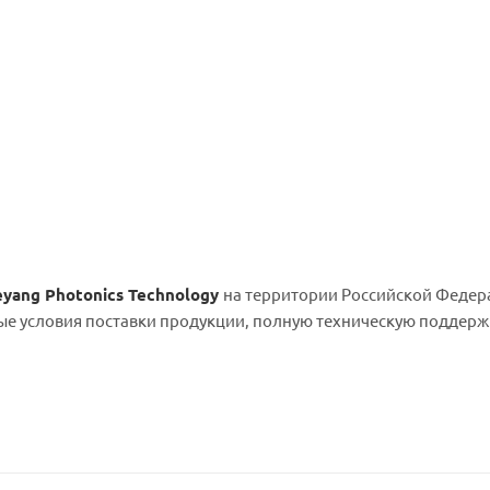
Keyang Photonics Technology
на территории Российской Федер
ые условия поставки продукции, полную техническую поддержк