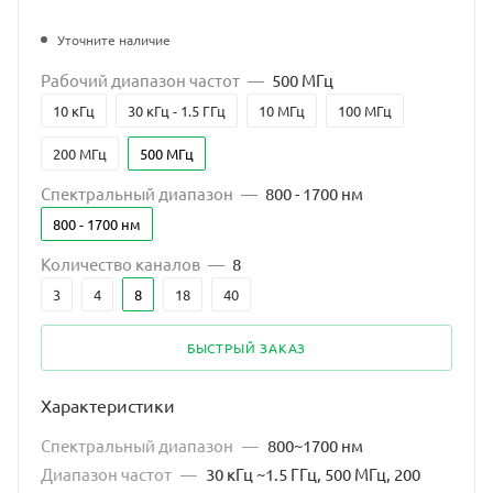
Уточните наличие
Рабочий диапазон частот
—
500 МГц
10 кГц
30 кГц - 1.5 ГГц
10 МГц
100 МГц
200 МГц
500 МГц
Спектральный диапазон
—
800 - 1700 нм
800 - 1700 нм
Количество каналов
—
8
3
4
8
18
40
БЫСТРЫЙ ЗАКАЗ
Характеристики
Спектральный диапазон
—
800~1700 нм
Диапазон частот
—
30 кГц ~1.5 ГГц, 500 МГц, 200