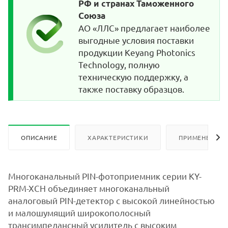
РФ и странах Таможенного
Союза
АО «ЛЛС» предлагает наиболее
выгодные условия поставки
продукции Keyang Photonics
Technology, полную
техническую поддержку, а
также поставку образцов.
ОПИСАНИЕ
ХАРАКТЕРИСТИКИ
ПРИМЕНЕНИЕ
Многоканальный PIN-фотоприемник серии KY-
PRM-XCH объединяет многоканальный
аналоговый PIN-детектор с высокой линейностью
и малошумящий широкополосный
трансимпедансный усилитель с высоким