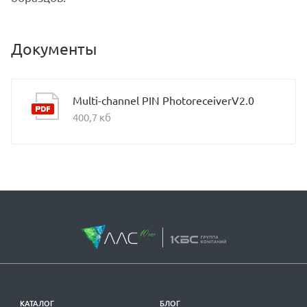
Документы
Multi-channel PIN PhotoreceiverV2.0
400,7 кб
КАТАЛОГ
БЛОГ