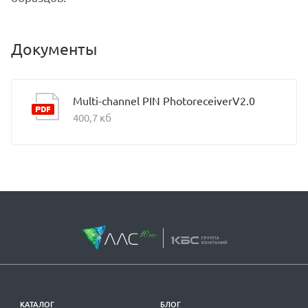
Документы
Multi-channel PIN PhotoreceiverV2.0
400,7 кб
КАТАЛОГ
БЛОГ