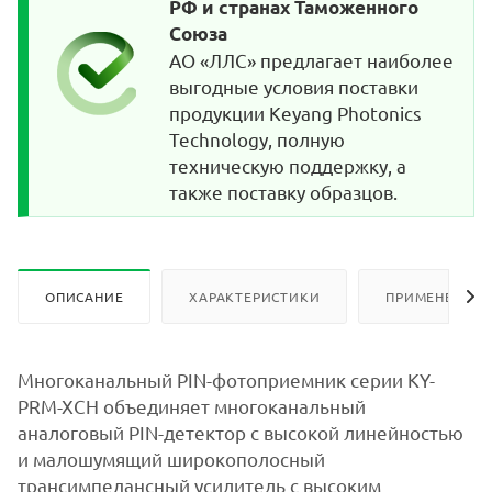
РФ и странах Таможенного
Союза
АО «ЛЛС» предлагает наиболее
выгодные условия поставки
продукции Keyang Photonics
Technology, полную
техническую поддержку, а
также поставку образцов.
ОПИСАНИЕ
ХАРАКТЕРИСТИКИ
ПРИМЕНЕНИЕ
Многоканальный PIN-фотоприемник серии KY-
PRM-XCH объединяет многоканальный
аналоговый PIN-детектор с высокой линейностью
и малошумящий широкополосный
трансимпедансный усилитель с высоким