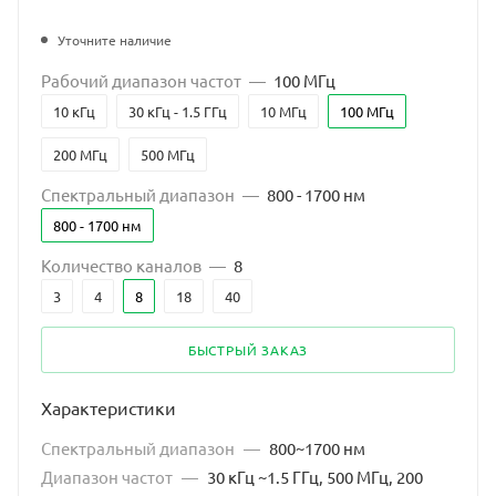
Уточните наличие
Рабочий диапазон частот
—
100 МГц
10 кГц
30 кГц - 1.5 ГГц
10 МГц
100 МГц
200 МГц
500 МГц
Спектральный диапазон
—
800 - 1700 нм
800 - 1700 нм
Количество каналов
—
8
3
4
8
18
40
БЫСТРЫЙ ЗАКАЗ
Характеристики
Спектральный диапазон
—
800~1700 нм
Диапазон частот
—
30 кГц ~1.5 ГГц, 500 МГц, 200