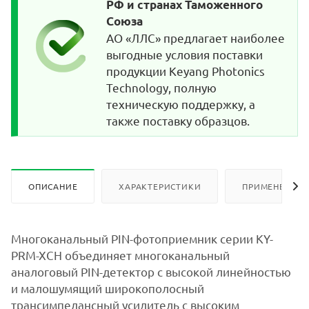
РФ и странах Таможенного
Союза
АО «ЛЛС» предлагает наиболее
выгодные условия поставки
продукции Keyang Photonics
Technology, полную
техническую поддержку, а
также поставку образцов.
ОПИСАНИЕ
ХАРАКТЕРИСТИКИ
ПРИМЕНЕНИЕ
Многоканальный PIN-фотоприемник серии KY-
PRM-XCH объединяет многоканальный
аналоговый PIN-детектор с высокой линейностью
и малошумящий широкополосный
трансимпедансный усилитель с высоким