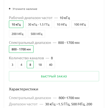
Уточните наличие
Рабочий диапазон частот
—
10 кГц
10 кГц
30 кГц - 1.5 ГГц
10 МГц
100 МГц
200 МГц
500 МГц
Спектральный диапазон
—
800 - 1700 нм
800 - 1700 нм
Количество каналов
—
8
3
4
8
18
40
БЫСТРЫЙ ЗАКАЗ
Характеристики
Спектральный диапазон
—
800~1700 нм
Диапазон частот
—
30 кГц ~1.5 ГГц, 500 МГц, 200