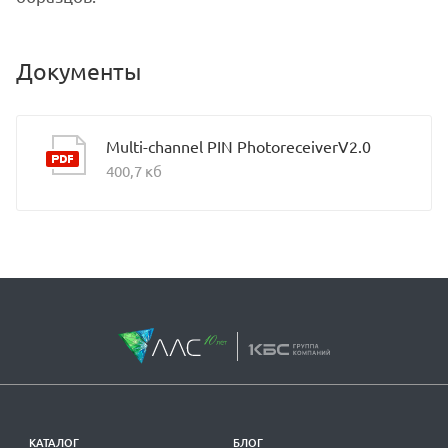
Документы
Multi-channel PIN PhotoreceiverV2.0
400,7 кб
КАТАЛОГ
БЛОГ