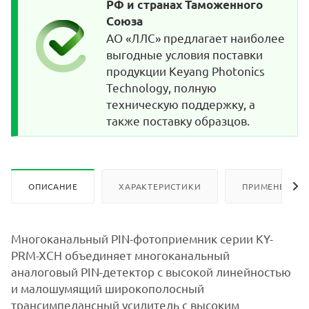
РФ и странах Таможенного
Союза
АО «ЛЛС» предлагает наиболее
выгодные условия поставки
продукции Keyang Photonics
Technology, полную
техническую поддержку, а
также поставку образцов.
ОПИСАНИЕ
ХАРАКТЕРИСТИКИ
ПРИМЕНЕНИЕ
Многоканальный PIN-фотоприемник серии KY-
PRM-XCH объединяет многоканальный
аналоговый PIN-детектор с высокой линейностью
и малошумящий широкополосный
трансимпедансный усилитель с высоким