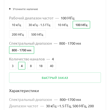
Уточните наличие
Рабочий диапазон частот
—
100 МГц
10 кГц
30 кГц - 1.5 ГГц
10 МГц
100 МГц
200 МГц
500 МГц
Спектральный диапазон
—
800 - 1700 нм
800 - 1700 нм
Количество каналов
—
4
3
4
8
18
40
БЫСТРЫЙ ЗАКАЗ
Характеристики
Спектральный диапазон
—
800~1700 нм
Диапазон частот
—
30 кГц ~1.5 ГГц, 500 МГц, 200