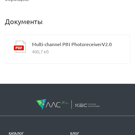
Документы
Multi-channel PIN PhotoreceiverV2.0
400,7 кб
КАТАЛОГ
БЛОГ