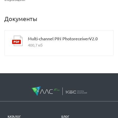
Документы
Multi-channel PIN PhotoreceiverV2.0
400,7 кб
КАТАЛОГ
БЛОГ