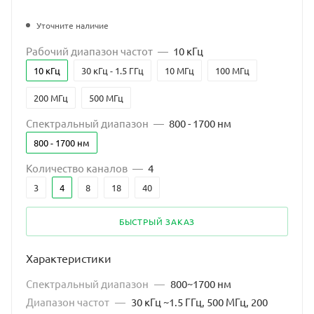
Уточните наличие
Рабочий диапазон частот
—
10 кГц
10 кГц
30 кГц - 1.5 ГГц
10 МГц
100 МГц
200 МГц
500 МГц
Спектральный диапазон
—
800 - 1700 нм
800 - 1700 нм
Количество каналов
—
4
3
4
8
18
40
БЫСТРЫЙ ЗАКАЗ
Характеристики
Спектральный диапазон
—
800~1700 нм
Диапазон частот
—
30 кГц ~1.5 ГГц, 500 МГц, 200