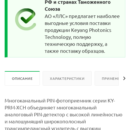
РФ и странах Таможенного
Союза
АО «ЛЛС» предлагает наиболее
выгодные условия поставки
продукции Keyang Photonics
Technology, полную
техническую поддержку, а
также поставку образцов.
ОПИСАНИЕ
ХАРАКТЕРИСТИКИ
ПРИМЕНЕНИЕ
Многоканальный PIN-фотоприемник серии KY-
PRM-XCH объединяет многоканальный
аналоговый PIN-детектор с высокой линейностью
и малошумящий широкополосный
трансимпедансный усилитель с высоким