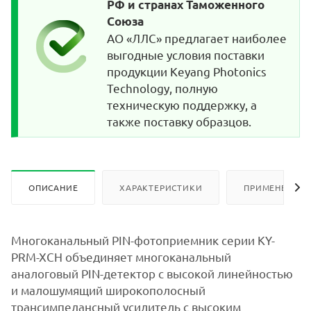
РФ и странах Таможенного
Союза
АО «ЛЛС» предлагает наиболее
выгодные условия поставки
продукции Keyang Photonics
Technology, полную
техническую поддержку, а
также поставку образцов.
ОПИСАНИЕ
ХАРАКТЕРИСТИКИ
ПРИМЕНЕНИЕ
Многоканальный PIN-фотоприемник серии KY-
PRM-XCH объединяет многоканальный
аналоговый PIN-детектор с высокой линейностью
и малошумящий широкополосный
трансимпедансный усилитель с высоким