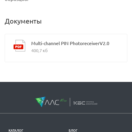
Документы
Multi-channel PIN PhotoreceiverV2.0
400,7 кб
КАТАЛОГ
БЛОГ