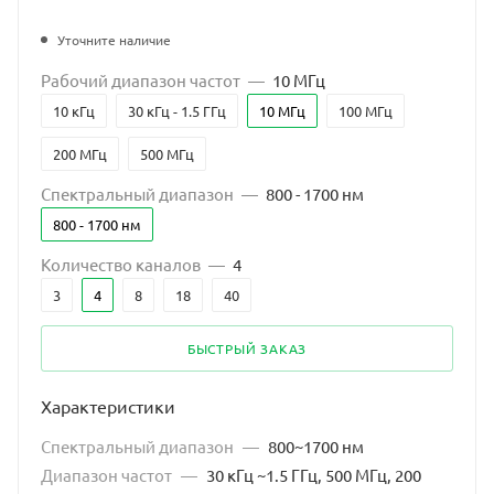
Уточните наличие
Рабочий диапазон частот
—
10 МГц
10 кГц
30 кГц - 1.5 ГГц
10 МГц
100 МГц
200 МГц
500 МГц
Спектральный диапазон
—
800 - 1700 нм
800 - 1700 нм
Количество каналов
—
4
3
4
8
18
40
БЫСТРЫЙ ЗАКАЗ
Характеристики
Спектральный диапазон
—
800~1700 нм
Диапазон частот
—
30 кГц ~1.5 ГГц, 500 МГц, 200