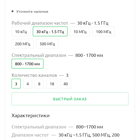
Уточните наличие
Рабочий диапазон частот
—
30 кГц - 1.5 ГГц
10 кГц
30 кГц - 1.5 ГГц
10 МГц
100 МГц
200 МГц
500 МГц
Спектральный диапазон
—
800 - 1700 нм
800 - 1700 нм
Количество каналов
—
3
3
4
8
18
40
БЫСТРЫЙ ЗАКАЗ
Характеристики
Спектральный диапазон
—
800~1700 нм
Диапазон частот
—
30 кГц ~1.5 ГГц, 500 МГц, 200