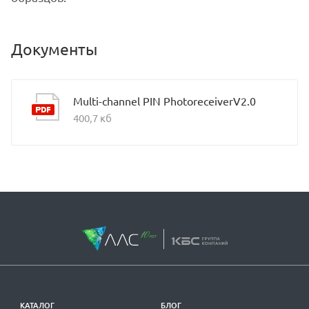
Документы
Multi-channel PIN PhotoreceiverV2.0
400,7 кб
КАТАЛОГ
БЛОГ