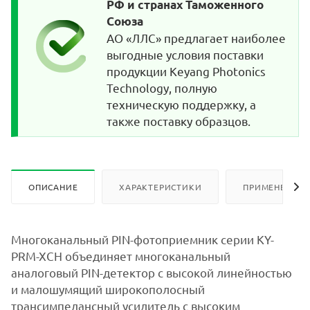
РФ и странах Таможенного
Союза
АО «ЛЛС» предлагает наиболее
выгодные условия поставки
продукции Keyang Photonics
Technology, полную
техническую поддержку, а
также поставку образцов.
ОПИСАНИЕ
ХАРАКТЕРИСТИКИ
ПРИМЕНЕНИЕ
Многоканальный PIN-фотоприемник серии KY-
PRM-XCH объединяет многоканальный
аналоговый PIN-детектор с высокой линейностью
и малошумящий широкополосный
трансимпедансный усилитель с высоким