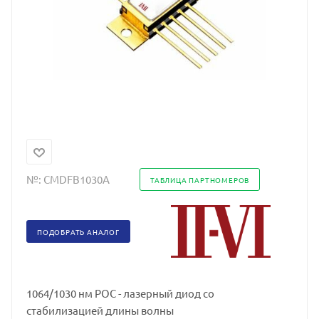
№:
CMDFB1030A
ТАБЛИЦА ПАРТНОМЕРОВ
ПОДОБРАТЬ АНАЛОГ
1064/1030 нм РОС - лазерный диод со
стабилизацией длины волны