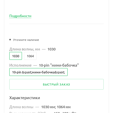
Подробности
Уточните наличие
Длина волны, нм
—
1030
1030
1064
Исполнение
—
10-pin "мини-бабочка"
10-pin &quot;мини-бабочка&quot;
БЫСТРЫЙ ЗАКАЗ
Характеристики
Длина волны
—
1030 нм; 1064 нм