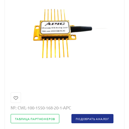
№:
CWL-100-1550-168-20-1-APC
ТАБЛИЦА ПАРТНОМЕРОВ
ПОДОБРАТЬ АНАЛОГ