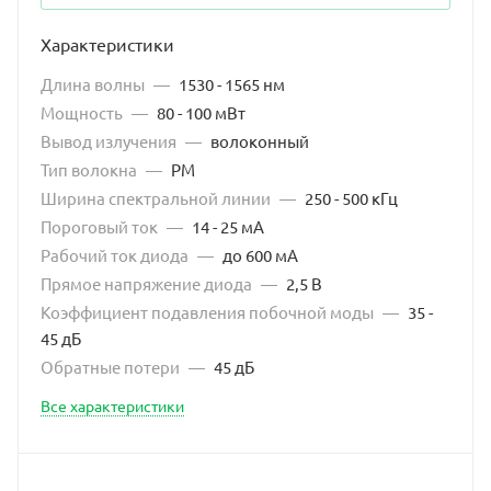
Характеристики
Длина волны
—
1530 - 1565 нм
Мощность
—
80 - 100 мВт
Вывод излучения
—
волоконный
Тип волокна
—
PM
Ширина спектральной линии
—
250 - 500 кГц
Пороговый ток
—
14 - 25 мА
Рабочий ток диода
—
до 600 мА
Прямое напряжение диода
—
2,5 В
Коэффициент подавления побочной моды
—
35 -
45 дБ
Обратные потери
—
45 дБ
Все характеристики