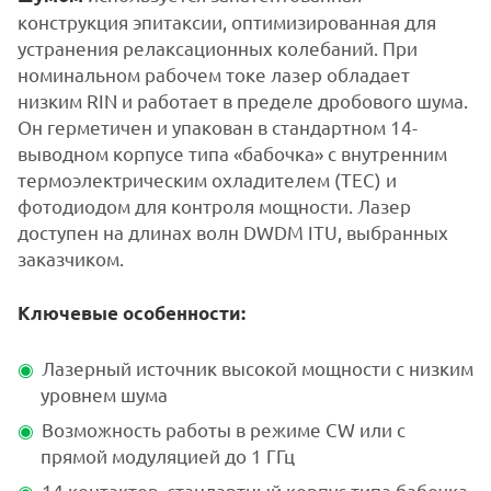
конструкция эпитаксии, оптимизированная для
устранения релаксационных колебаний. При
номинальном рабочем токе лазер обладает
низким RIN и работает в пределе дробового шума.
Он герметичен и упакован в стандартном 14-
выводном корпусе типа «бабочка» с внутренним
термоэлектрическим охладителем (ТЕС) и
фотодиодом для контроля мощности. Лазер
доступен на длинах волн DWDM ITU, выбранных
заказчиком.
Ключевые особенности:
Лазерный источник высокой мощности с низким
уровнем шума
Возможность работы в режиме CW или с
прямой модуляцией до 1 ГГц
14 контактов, стандартный корпус типа бабочка