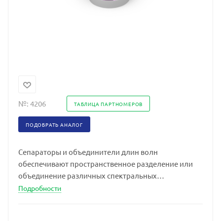
№:
4206
ТАБЛИЦА ПАРТНОМЕРОВ
ПОДОБРАТЬ АНАЛОГ
Сепараторы и объединители длин волн
обеспечивают пространственное разделение или
объединение различных спектральных
компонентов.
Подробности