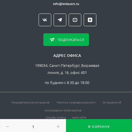
info@lenlasers.ru
ПОДПИСАТЬСЯ
АДРЕС ОФИСА
199034, Санкт-Петербург, Биржевая
линия, д. 16, офис 401
по будням с 8:30 до 18:00
Пользовательское соглашение
Политика конфиденциальности
Соглашения об
использовании Cookie-файлов
Способы оплаты
Карта сайта
ЛЛС © , 2026. Все права защищены.
В КОРЗИНУ