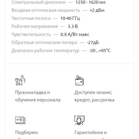
Спектральный диапазон
—
1250 - 1620 нм
Входная оптическая мощность
—
+2 дБм
Частотная полоса
—
10-40 ГГц
Рабочее напряжение
—
3.3 В
Чувствительность
—
0.8 А/Вт макс
Обратные оптические потери
—
-27дБ
Диапазон рабочих температур
—
-20 ..+85°C
Пусконаладка и
Доступен лизинг,
обучение персонала
кредит, рассрочка
Подберем
Гарантийное и