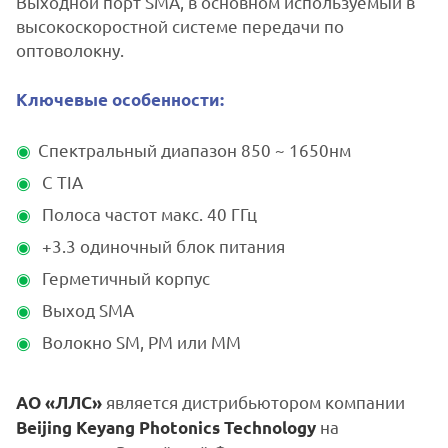
Выходной порт SMA, в основном используемый в
высокоскоростной системе передачи по
оптоволокну.
Ключевые особенности:
Спектральный диапазон 850 ~ 1650нм
С TIA
Полоса частот макс. 40 ГГц
+3.3 одиночный блок питания
Герметичный корпус
Выход SMA
Волокно SM, PM или MM
является дистрибьютором компании
АО «ЛЛС»
на
Beijing Keyang Photonics Technology