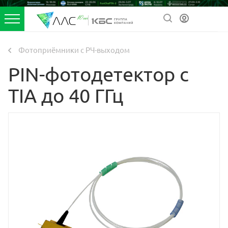
Фотоприёмники с РЧ-выходом
PIN-фотодетектор с
TIA до 40 ГГц