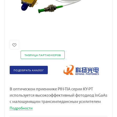
ТАБЛИЦА ПАРТНОМЕРОВ
ПОДОБРАТЬ АНАЛОГ
В оптическом приемнике PIN-TIA серии KY-PT
используется высокоэффективный фотодиод InGaAs
с малошумящим трансимпедансным усилителем
Подробности