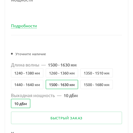
Подробности
Уточните наличие
Длина волны
—
1500 - 1630 нм
1240 - 1380 нм
1260 - 1360 нм
1350 - 1510 нм
1440 - 1640 нм
1500 - 1630 нм
1500 - 1680 нм
Выходная мощность
—
10 дБм
10 дБм
БЫСТРЫЙ ЗАКАЗ