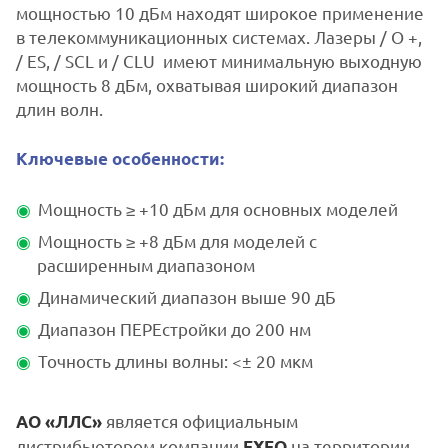
мощностью 10 дБм находят широкое применение
в телекоммуникационных системах. Лазеры / O +,
/ ES, / SCL и / CLU имеют минимальную выходную
мощность 8 дБм, охватывая широкий диапазон
длин волн.
Ключевые особенности:
Мощность ≥ +10 дБм для основных моделей
Мощность ≥ +8 дБм для моделей с
расширенным диапазоном
Динамический диапазон выше 90 дБ
Диапазон ПЕРЕстройки до 200 нм
Точность длины волны: <± 20 мкм
является официальным
АО «ЛЛС»
дистрибьютором компании
на территории
E
XFO