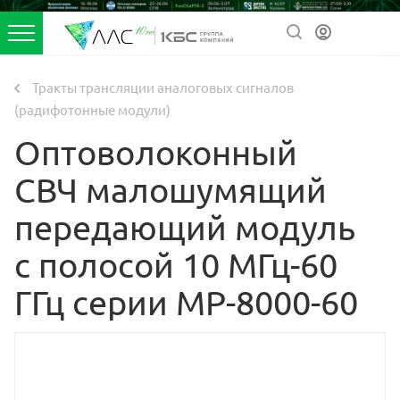
Тракты трансляции аналоговых сигналов
(радифотонные модули)
Оптоволоконный
СВЧ малошумящий
передающий модуль
с полосой 10 МГц-60
ГГц серии MP-8000-60