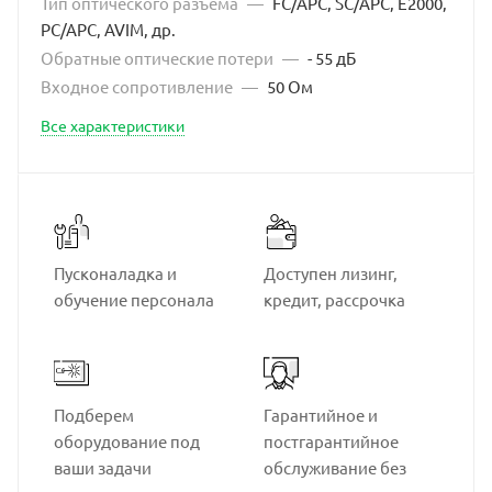
Тип оптического разъема
—
FC/APC, SC/APC, E2000,
PC/APC, AVIM, др.
Обратные оптические потери
—
- 55 дБ
Входное сопротивление
—
50 Ом
Все характеристики
Пусконаладка и
Доступен лизинг,
обучение персонала
кредит, рассрочка
Подберем
Гарантийное и
оборудование под
постгарантийное
ваши задачи
обслуживание без