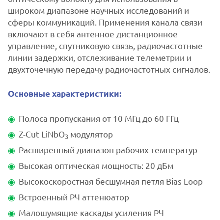
широком диапазоне научных исследований и
сферы коммуникаций. Применения канала связи
включают в себя антенное дистанционное
управление, спутниковую связь, радиочастотные
линии задержки, отслеживание телеметрии и
двухточечную передачу радиочастотных сигналов.
Основные характеристики:
Полоса пропускания от 10 МГц до 60 ГГц
Z-Cut LiNbO
модулятор
3
Расширенный диапазон рабочих температур
Высокая оптическая мощность: 20 дБм
Высокоскоростная бесшумная петля Bias Loop
Встроенный РЧ аттенюатор
Малошумящие каскады усиления РЧ