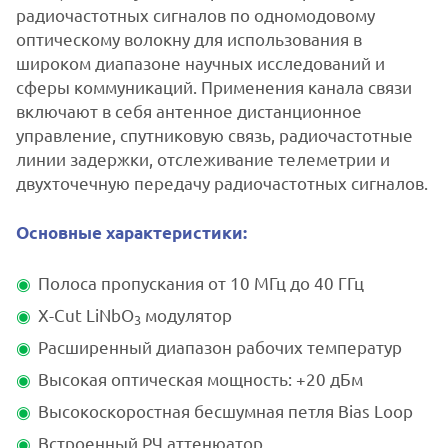
радиочастотных сигналов по одномодовому
оптическому волокну для использования в
широком диапазоне научных исследований и
сферы коммуникаций. Применения канала связи
включают в себя антенное дистанционное
управление, спутниковую связь, радиочастотные
линии задержки, отслеживание телеметрии и
двухточечную передачу радиочастотных сигналов.
Основные характеристики:
Полоса пропускания от 10 МГц до 40 ГГц
X-Cut LiNbO
модулятор
3
Расширенный диапазон рабочих температур
Высокая оптическая мощность: +20 дБм
Высокоскоростная бесшумная петля Bias Loop
Встроенный РЧ аттенюатор