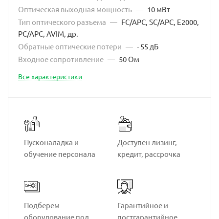
Оптическая выходная мощность
—
10 мВт
Тип оптического разъема
—
FC/APC, SC/APC, E2000,
PC/APC, AVIM, др.
Обратные оптические потери
—
- 55 дБ
Входное сопротивление
—
50 Ом
Все характеристики
Пусконаладка и
Доступен лизинг,
обучение персонала
кредит, рассрочка
Подберем
Гарантийное и
оборудование под
постгарантийное