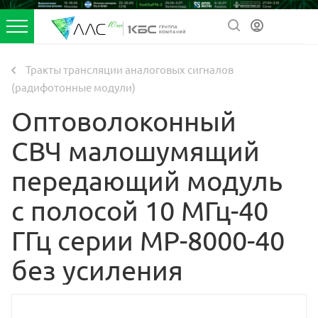
Тракты трансляции аналоговых сигналов
(радифотонные модули)
Оптоволоконный
СВЧ малошумящий
передающий модуль
с полосой 10 МГц-40
ГГц серии MP-8000-40
без усиления