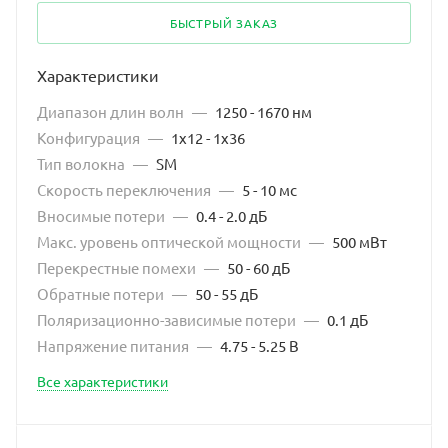
БЫСТРЫЙ ЗАКАЗ
Характеристики
Диапазон длин волн
—
1250 - 1670 нм
Конфигурация
—
1x12 - 1x36
Тип волокна
—
SM
Скорость переключения
—
5 - 10 мс
Вносимые потери
—
0.4 - 2.0 дБ
Макс. уровень оптической мощности
—
500 мВт
Перекрестные помехи
—
50 - 60 дБ
Обратные потери
—
50 - 55 дБ
Поляризационно-зависимые потери
—
0.1 дБ
Напряжение питания
—
4.75 - 5.25 В
Все характеристики