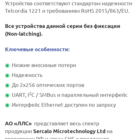
Устройства соответствуют стандартам надежности
Telcordia 1221 и требованиям RoHS 2015/863/EU.
Все устройства данной серии без фиксации
(Non-latching).
Ключевые особенности:
Низкие вносимые потери
Надежность
До 2x256 оптических портов
2
UART, I
C / SMBus и параллельный интерфейс
Интерфейс Ethernet доступен по запросу
представляет весь спектр
АО «ЛЛС»
продукции
на
Sercalo Microtechnology Ltd
территории РФ и стран СНГ и предлагает