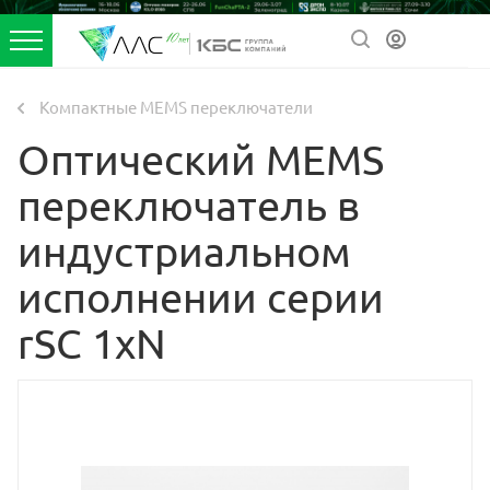
Компактные MEMS переключатели
Оптический MEMS
переключатель в
индустриальном
исполнении серии
rSC 1xN