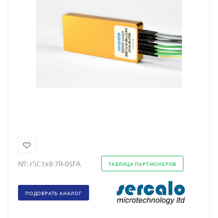
№:
rSC1x8-7R-05FA
ТАБЛИЦА ПАРТНОМЕРОВ
ПОДОБРАТЬ АНАЛОГ