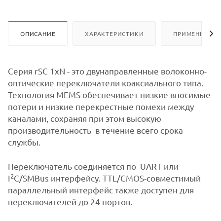
ОПИСАНИЕ
ХАРАКТЕРИСТИКИ
ПРИМЕНЕНИЕ
Серия rSC 1xN - это двунаправленные волоконно-
оптические переключатели коаксиального типа.
Технология MEMS обеспечивает низкие вносимые
потери и низкие перекрестные помехи между
каналами, сохраняя при этом высокую
производительность в течение всего срока
службы.
Переключатель соединяется по UART или
2
I
C/SMBus интерфейсу. TTL/CMOS-совместимый
параллельный интерфейс также доступен для
переключателей до 24 портов.