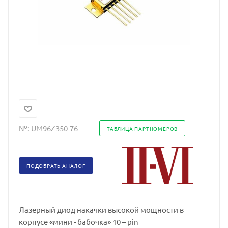
№:
UM96Z350-76
ТАБЛИЦА ПАРТНОМЕРОВ
ПОДОБРАТЬ АНАЛОГ
Лазерный диод накачки высокой мощности в
корпусе «мини - бабочка» 10 – pin