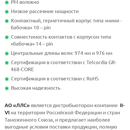
РМ волокно
Низкое рассеяние мощности
Компактный, герметичный корпус типа «мини -
бабочка» 10 – pin
Совместимость контактов с корпусом типа
«бабочка» 14 – pin
Центральные длины волн: 974 нм и 976 нм
Сертификация в соответствии с Telcordia GR-
468-CORE
Сертификация в соответствии с RoHS
Высокая надежность
является дистрибьютором компании
АО
«ЛЛС»
II-
на территории Российской Федерации и стран
VI
Таможенного Союза, и предлагает наиболее
выгодные условия поставки продукции, полную