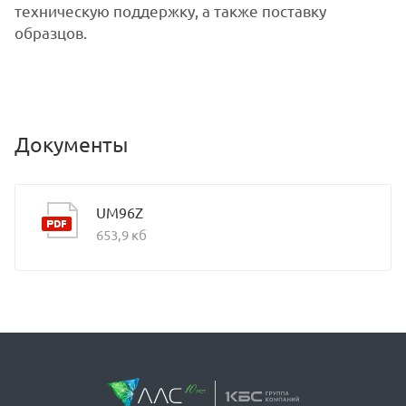
техническую поддержку, а также поставку
образцов.
Документы
UM96Z
653,9 кб