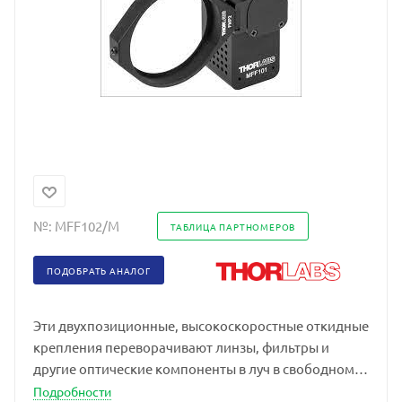
№:
MFF102/M
ТАБЛИЦА ПАРТНОМЕРОВ
ПОДОБРАТЬ АНАЛОГ
Эти двухпозиционные, высокоскоростные откидные
крепления переворачивают линзы, фильтры и
другие оптические компоненты в луч в свободном
пространстве и обратно.
Подробности