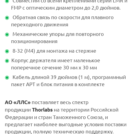
Совместим со всеми креплениями серий LMR и
FMP с оптическим диаметром до 2,0 дюймов.
Обратная связь по скорости для плавного
переходного движения
Механические упоры для повторного
позиционирования
8-32 (M4) для монтажа на стержне
Корпус держателя имеет маленькое
поперечное сечение 30 мм x 30 мм
Кабель длиной 39 дюймов (1 м), программный
пакет APT и блок питания в комплекте
поставляет весь спектр
АО «ЛЛС»
продукции
на территории Российской
Thorlabs
Федерации и стран Таможенного Союза, и
предлагает наиболее выгодные условия поставки
продукции, полную техническую поддержку.