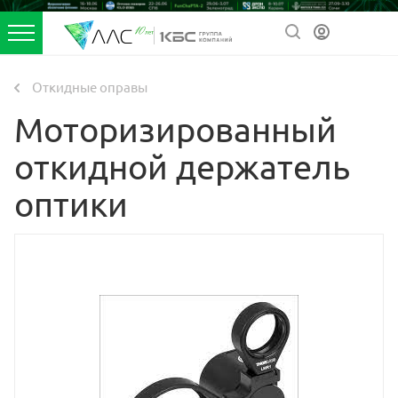
Откидные оправы
Моторизированный
откидной держатель
оптики