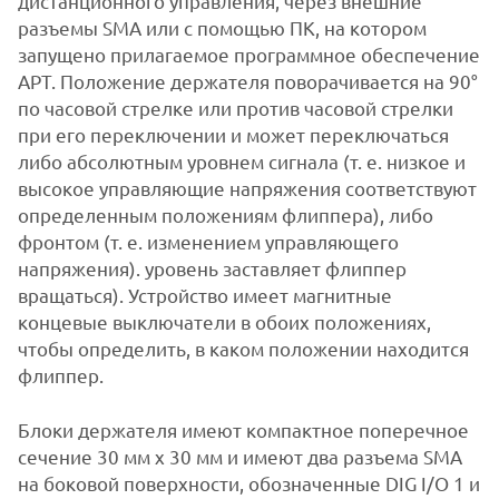
дистанционного управления, через внешние
разъемы SMA или с помощью ПК, на котором
запущено прилагаемое программное обеспечение
APT. Положение держателя поворачивается на 90°
по часовой стрелке или против часовой стрелки
при его переключении и может переключаться
либо абсолютным уровнем сигнала (т. е. низкое и
высокое управляющие напряжения соответствуют
определенным положениям флиппера), либо
фронтом (т. е. изменением управляющего
напряжения). уровень заставляет флиппер
вращаться). Устройство имеет магнитные
концевые выключатели в обоих положениях,
чтобы определить, в каком положении находится
флиппер.
Блоки держателя имеют компактное поперечное
сечение 30 мм x 30 мм и имеют два разъема SMA
на боковой поверхности, обозначенные DIG I/O 1 и