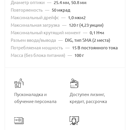
Диаметр оптики
—
25.4 мм, 50.8 мм
Повторяемость
—
50 мкрад
Максимальный дрейфc
—
1,0 мкм2
Максимальная загрузка
—
120 г (4,23 унции)
Максимальный крутящий момент
—
0,1 Н•м
Разъем ввода/вывода
—
DIG, тип SMA (2 места)
Потребляемая мощность
—
15 В постоянного тока
Масса (без блока питания)
—
100 г
Пусконаладка и
Доступен лизинг,
обучение персонала
кредит, рассрочка