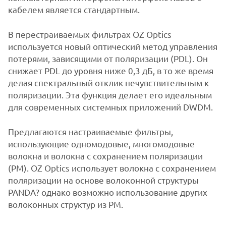
кабелем является стандартным.
В перестраиваемых фильтрах OZ Optics
используется новый оптический метод управления
потерями, зависящими от поляризации (PDL). Он
снижает PDL до уровня ниже 0,3 дБ, в то же время
делая спектральный отклик нечувствительным к
поляризации. Эта функция делает его идеальным
для современных системных приложений DWDM.
Предлагаются настраиваемые фильтры,
использующие одномодовые, многомодовые
волокна и волокна с сохранением поляризации
(PM). OZ Optics использует волокна с сохранением
поляризации на основе волоконной структуры
PANDA? однако возможно использование других
волоконных структур из PM.