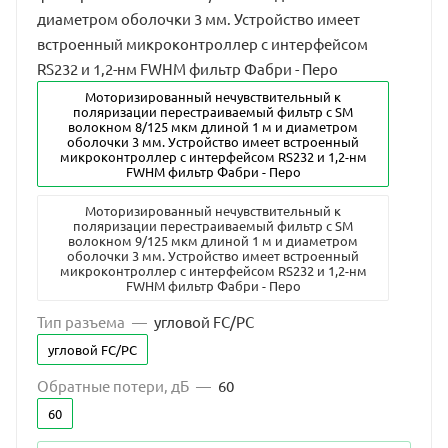
диаметром оболочки 3 мм. Устройство имеет
встроенный микроконтроллер с интерфейсом
RS232 и 1,2-нм FWHM фильтр Фабри - Перо
Моторизированный нечувствительный к
поляризации перестраиваемый фильтр с SM
волокном 8/125 мкм длиной 1 м и диаметром
оболочки 3 мм. Устройство имеет встроенный
микроконтроллер с интерфейсом RS232 и 1,2-нм
FWHM фильтр Фабри - Перо
Моторизированный нечувствительный к
поляризации перестраиваемый фильтр с SM
волокном 9/125 мкм длиной 1 м и диаметром
оболочки 3 мм. Устройство имеет встроенный
микроконтроллер с интерфейсом RS232 и 1,2-нм
FWHM фильтр Фабри - Перо
Тип разъема
—
угловой FC/PC
угловой FC/PC
Обратные потери, дБ
—
60
60