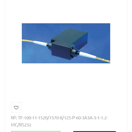
№:
TF-100-11-1520/1570-8/125-P-60-3A3A-3-1-1.2-
MC/RS232