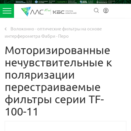
Волоконно - оптические фильтры на основе
интерферометра Фабри - Перо
Моторизированные
нечувствительные к
поляризации
перестраиваемые
фильтры серии TF-
100-11