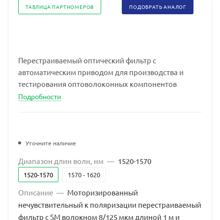
ТАБЛИЦА ПАРТНОМЕРОВ
ПОДОБРАТЬ АНАЛОГ
Перестраиваемый оптический фильтр с
автоматическим приводом для производства и
тестирования оптоволоконных компонентов
Подробности
Уточните наличие
Диапазон длин волн, нм
—
1520-1570
1520-1570
1570 - 1620
Описание
—
Моторизированный
нечувствительный к поляризации перестраиваемый
фильтр с SM волокном 8/125 мкм длиной 1 м и