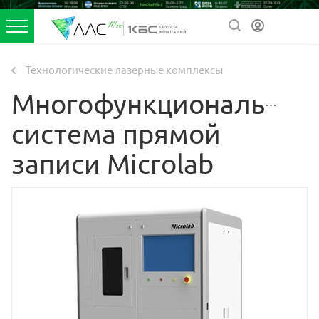
Технологические лазерные комплексы
Многофункциональная
система прямой
записи Microlab