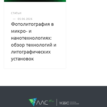
СТАТЬИ
—
05.06.2026
Фотолитография в
микро‑ и
нанотехнологиях:
обзор технологий и
литографических
установок