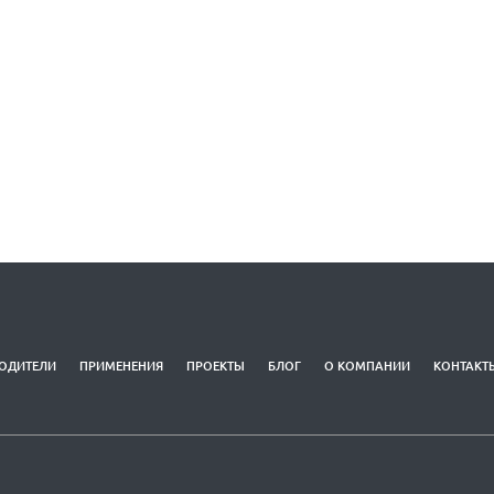
ОДИТЕЛИ
ПРИМЕНЕНИЯ
ПРОЕКТЫ
БЛОГ
О КОМПАНИИ
КОНТАКТ