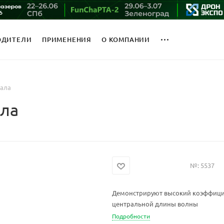
ОДИТЕЛИ
ПРИМЕНЕНИЯ
О КОМПАНИИ
кала
ала
№:
5537
Демонстрируют высокий коэффицие
центральной длины волны
Подробности