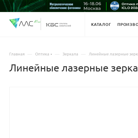
КАТАЛОГ
ПРОИЗВ
—
—
—
Главная
Оптика
Зеркала
Линейные лазерные зер
Линейные лазерные зерк