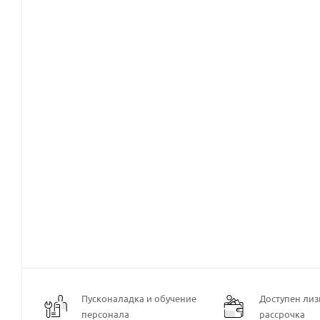
Пусконаладка и обучение
Доступен лизи
персонала
рассрочка