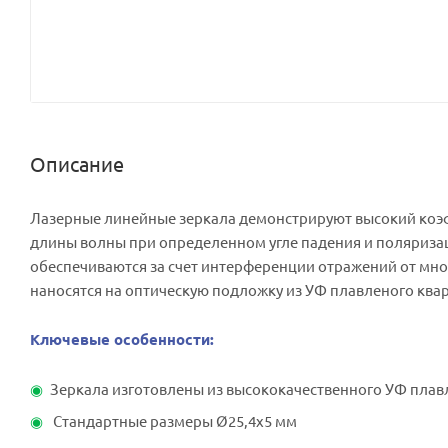
Описание
Лазерные линейные зеркала демонстрируют высокий коэ
длины волны при определенном угле падения и поляриза
обеспечиваются за счет интерференции отражений от мно
наносятся на оптическую подложку из УФ плавленого квар
Ключевые особенности:
Зеркала изготовлены из высококачественного УФ плав
Стандартные размеры Ø25,4x5 мм