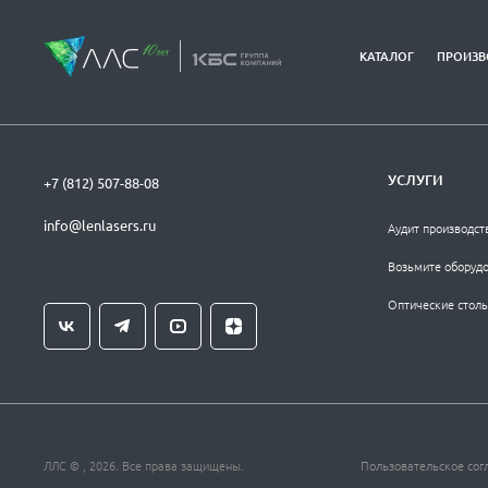
КАТАЛОГ
ПРОИЗВ
УСЛУГИ
+7 (812) 507-88-08
info@lenlasers.ru
Аудит производст
Возьмите оборудо
Оптические столы
ЛЛС © , 2026. Все права защищены.
Пользовательское сог