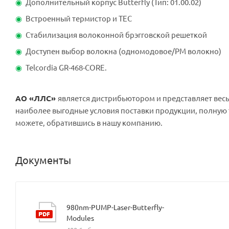
Дополнительный корпус Butterfly (Тип: 01.00.02)
Встроенный термистор и TEC
Стабилизация волоконной брэгговской решеткой
Доступен выбор волокна (одномодовое/PM волокно)
Telcordia GR-468-CORE.
АО «ЛЛС»
является дистрибьютором и представляет вес
наиболее выгодные условия поставки продукции, полну
можете, обратившись в нашу компанию.
Документы
980nm-PUMP-Laser-Butterfly-
Modules