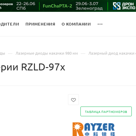
ОДИТЕЛИ
ПРИМЕНЕНИЯ
О КОМПАНИИ
—
—
оды
Лазерные диоды накачки 980 нм
Лазерный диод накачки 
ерии RZLD-97x
ТАБЛИЦА ПАРТНОМЕРОВ