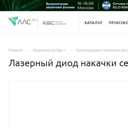
КАТАЛОГ
ПРОИЗВ
—
—
Главная
Лазерные диоды
Одномодовые лазерные ди
Лазерный диод накачки с