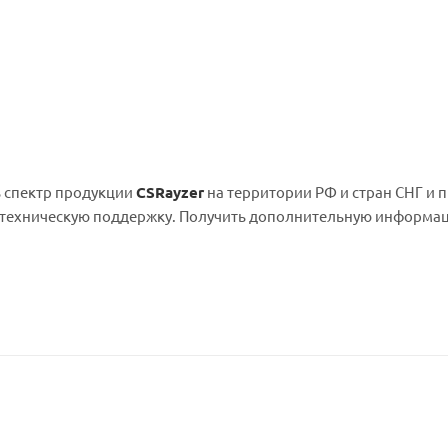
ь спектр продукции
CSRayzer
на территории РФ и стран СНГ и 
ю техническую поддержку. Получить дополнительную информа