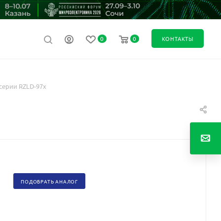
0
0
КОНТАКТЫ
серии RZLD-97x
ПОДОБРАТЬ АНАЛОГ