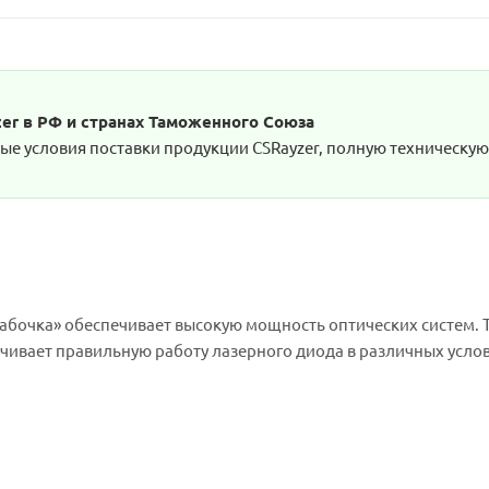
r в РФ и странах Таможенного Союза
е условия поставки продукции CSRayzer, полную техническую 
абочка» обеспечивает высокую мощность оптических систем. 
чивает правильную работу лазерного диода в различных услов