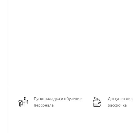
Пусконаладка и обучение
Доступен лизи
персонала
рассрочка