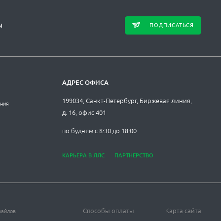
ПОДПИСАТЬСЯ
Ы
АДРЕС ОФИСА
199034, Санкт-Петербург, Биржевая линия,
ания
д. 16, офис 401
по будням с 8:30 до 18:00
КАРЬЕРА В ЛЛС
ПАРТНЕРСТВО
Способы оплаты
Карта сайта
файлов