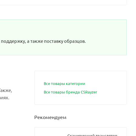
поддержку, а также поставку образцов.
Все товары категории
Также,
Все товары бренда CSRayzer
иях.
Рекомендуем
Сканирующий транслятор