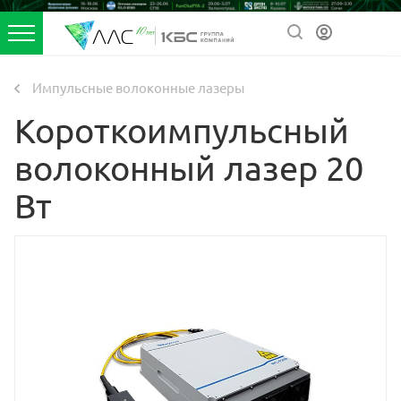
Импульсные волоконные лазеры
Короткоимпульсный
волоконный лазер 20
Вт