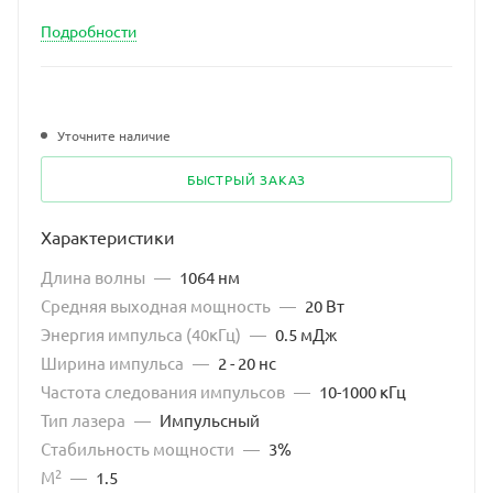
Подробности
Уточните наличие
БЫСТРЫЙ ЗАКАЗ
Характеристики
Длина волны
—
1064 нм
Средняя выходная мощность
—
20 Вт
Энергия импульса (40кГц)
—
0.5 мДж
Ширина импульса
—
2 - 20 нс
Частота следования импульсов
—
10-1000 кГц
Тип лазера
—
Импульсный
Стабильность мощности
—
3%
2
М
—
1.5