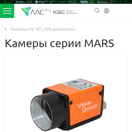
Камеры UV, VIS, NIR диапазона
Камеры серии MARS