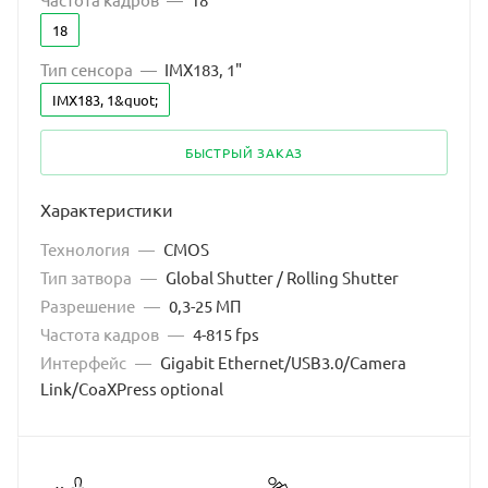
18
Тип сенсора
—
IMX183, 1"
IMX183, 1&quot;
БЫСТРЫЙ ЗАКАЗ
Характеристики
Технология
—
CMOS
Тип затвора
—
Global Shutter / Rolling Shutter
Разрешение
—
0,3-25 МП
Частота кадров
—
4-815 fps
Интерфейс
—
Gigabit Ethernet/USB3.0/Camera
Link/CoaXPress optional