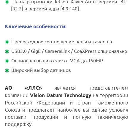
Плата разработки Jetson_Xavier Arm с версией L4T
[32.2] и версией ядра [4.9.140].
Ключевые особенности:
Превосходное соотношение цены и качества
USB3.0 / GigE / CameraLink / CoaXPress опционально
Опционально пиксели: от VGA до 150MP
Широкий выбор датчиков
является представителем
АО «ЛЛС»
компании
на территории
Vision Datum Technology
Российской Федерации и стран Таможенного
Союза и предлагает наиболее выгодные условия
поставки продукции и полную техническую
поддержку.