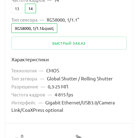
13
14
Тип сенсора
—
XGS8000, 1/1.1"
XGS8000, 1/1.1&quot;
БЫСТРЫЙ ЗАКАЗ
Характеристики
Технология
—
CMOS
Тип затвора
—
Global Shutter / Rolling Shutter
Разрешение
—
0,3-25 МП
Частота кадров
—
4-815 fps
Интерфейс
—
Gigabit Ethernet/USB3.0/Camera
Link/CoaXPress optional