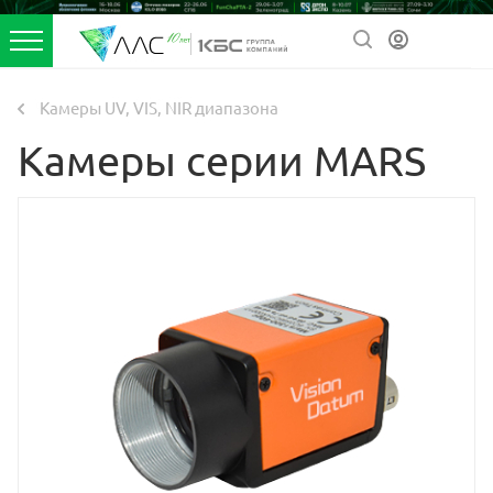
Камеры UV, VIS, NIR диапазона
Камеры серии MARS