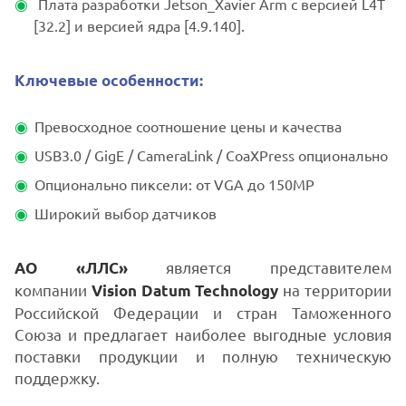
Плата разработки Jetson_Xavier Arm с версией L4T
[32.2] и версией ядра [4.9.140].
Ключевые особенности:
Превосходное соотношение цены и качества
USB3.0 / GigE / CameraLink / CoaXPress опционально
Опционально пиксели: от VGA до 150MP
Широкий выбор датчиков
является представителем
АО «ЛЛС»
компании
на территории
Vision Datum Technology
Российской Федерации и стран Таможенного
Союза и предлагает наиболее выгодные условия
поставки продукции и полную техническую
поддержку.