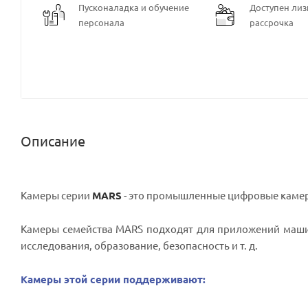
Пусконаладка и обучение
Доступен лизи
персонала
рассрочка
Описание
Камеры серии
MARS
- это промышленные цифровые камер
Камеры семейства MARS подходят для приложений маши
исследования, образование, безопасность и т. д.
Камеры этой серии поддерживают: