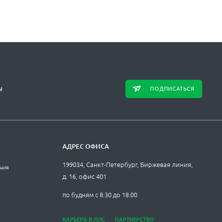
ПОДПИСАТЬСЯ
Ы
АДРЕС ОФИСА
199034, Санкт-Петербург, Биржевая линия,
ания
д. 16, офис 401
по будням с 8:30 до 18:00
КАРЬЕРА В ЛЛС
ПАРТНЕРСТВО