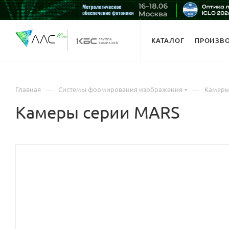
КАТАЛОГ
ПРОИЗВ
—
—
Главная
Системы формирования изображения
Камер
Камеры серии MARS