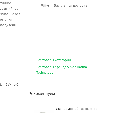
нтийное и
Бесплатная доставка
гарантийное
уживание без
лечения
зводителя
Все товары категории
Все товары бренда Vision Datum
Technology
, научные
Рекомендуем
Сканирующий транслятор