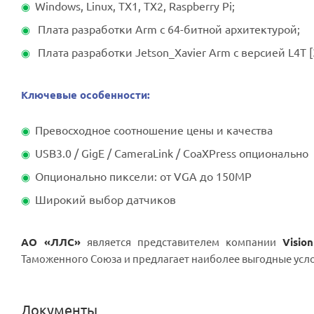
Windows, Linux, TX1, TX2, Raspberry Pi;
Плата разработки Arm с 64-битной архитектурой;
Плата разработки Jetson_Xavier Arm с версией L4T [3
Ключевые особенности:
Превосходное соотношение цены и качества
USB3.0 / GigE / CameraLink / CoaXPress опционально
Опционально пиксели: от VGA до 150MP
Широкий выбор датчиков
АО «ЛЛС»
является представителем компании
Visio
Таможенного Союза и предлагает наиболее выгодные усл
Документы