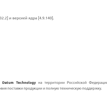
2.2] и версией ядра [4.9.140].
n Datum Technology
на территории Российской Федераци
овия поставки продукции и полную техническую поддержку.