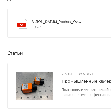
VISION_DATUM_Product_Overview_Mars_2021.9_EN
1,7 мб
Статьи
СТАТЬИ
—
20.03.2024
Промышленные камеры
Подготовили для вас подроб
производителя профессионал