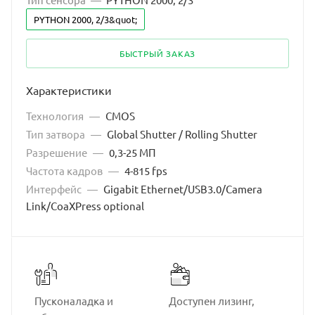
PYTHON 2000, 2/3&quot;
БЫСТРЫЙ ЗАКАЗ
Характеристики
Технология
—
CMOS
Тип затвора
—
Global Shutter / Rolling Shutter
Разрешение
—
0,3-25 МП
Частота кадров
—
4-815 fps
Интерфейс
—
Gigabit Ethernet/USB3.0/Camera
Link/CoaXPress optional
Пусконаладка и
Доступен лизинг,