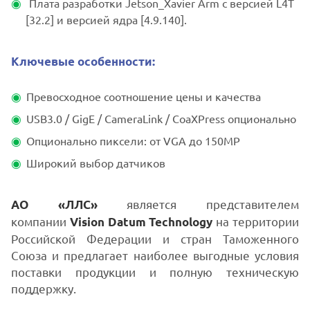
Плата разработки Jetson_Xavier Arm с версией L4T
[32.2] и версией ядра [4.9.140].
Ключевые особенности:
Превосходное соотношение цены и качества
USB3.0 / GigE / CameraLink / CoaXPress опционально
Опционально пиксели: от VGA до 150MP
Широкий выбор датчиков
является представителем
АО «ЛЛС»
компании
на территории
Vision Datum Technology
Российской Федерации и стран Таможенного
Союза и предлагает наиболее выгодные условия
поставки продукции и полную техническую
поддержку.