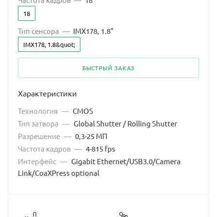
18
Тип сенсора
—
IMX178, 1.8"
IMX178, 1.8&quot;
БЫСТРЫЙ ЗАКАЗ
Характеристики
Технология
—
CMOS
Тип затвора
—
Global Shutter / Rolling Shutter
Разрешение
—
0,3-25 МП
Частота кадров
—
4-815 fps
Интерфейс
—
Gigabit Ethernet/USB3.0/Camera
Link/CoaXPress optional