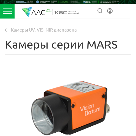
Камеры UV, VIS, NIR диапазона
Камеры серии MARS