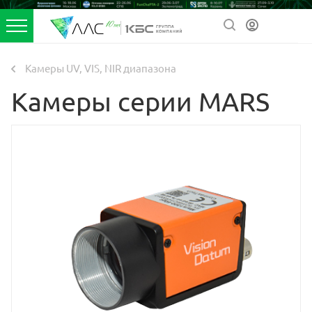
Камеры UV, VIS, NIR диапазона
Камеры серии MARS