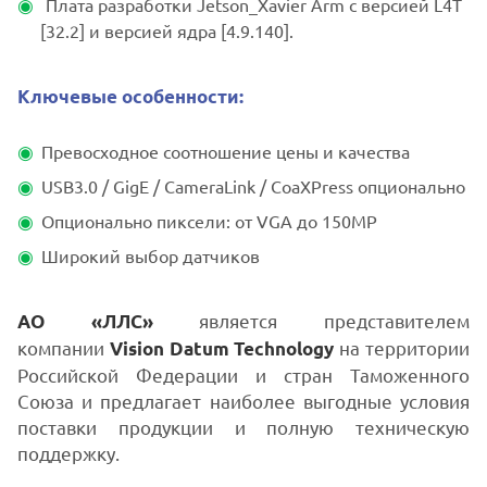
Плата разработки Jetson_Xavier Arm с версией L4T
[32.2] и версией ядра [4.9.140].
Ключевые особенности:
Превосходное соотношение цены и качества
USB3.0 / GigE / CameraLink / CoaXPress опционально
Опционально пиксели: от VGA до 150MP
Широкий выбор датчиков
является представителем
АО «ЛЛС»
компании
на территории
Vision Datum Technology
Российской Федерации и стран Таможенного
Союза и предлагает наиболее выгодные условия
поставки продукции и полную техническую
поддержку.