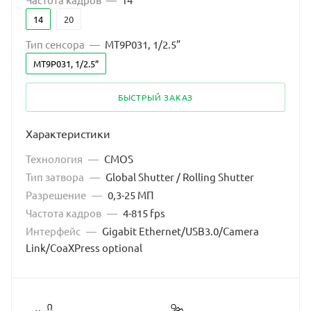
14
20
Тип сенсора
—
MT9P031, 1/2.5”
MT9P031, 1/2.5”
БЫСТРЫЙ ЗАКАЗ
Характеристики
Технология
—
CMOS
Тип затвора
—
Global Shutter / Rolling Shutter
Разрешение
—
0,3-25 МП
Частота кадров
—
4-815 fps
Интерфейс
—
Gigabit Ethernet/USB3.0/Camera
Link/CoaXPress optional