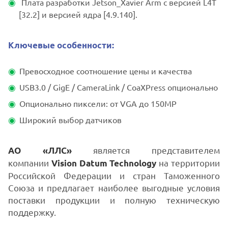
Плата разработки Jetson_Xavier Arm с версией L4T
[32.2] и версией ядра [4.9.140].
Ключевые особенности:
Превосходное соотношение цены и качества
USB3.0 / GigE / CameraLink / CoaXPress опционально
Опционально пиксели: от VGA до 150MP
Широкий выбор датчиков
является представителем
АО «ЛЛС»
компании
на территории
Vision Datum Technology
Российской Федерации и стран Таможенного
Союза и предлагает наиболее выгодные условия
поставки продукции и полную техническую
поддержку.