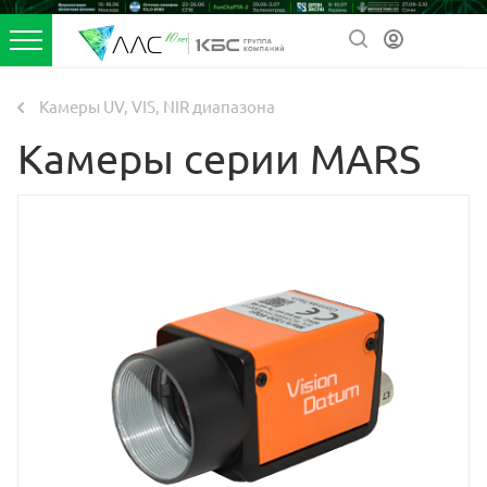
Камеры UV, VIS, NIR диапазона
Камеры серии MARS