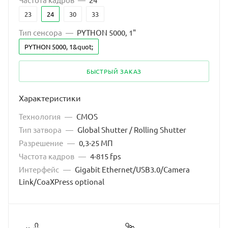
23
24
30
33
Тип сенсора
—
PYTHON 5000, 1"
PYTHON 5000, 1&quot;
БЫСТРЫЙ ЗАКАЗ
Характеристики
Технология
—
CMOS
Тип затвора
—
Global Shutter / Rolling Shutter
Разрешение
—
0,3-25 МП
Частота кадров
—
4-815 fps
Интерфейс
—
Gigabit Ethernet/USB3.0/Camera
Link/CoaXPress optional