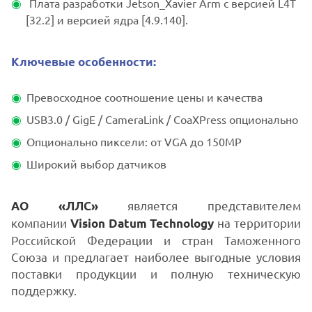
Плата разработки Jetson_Xavier Arm с версией L4T
[32.2] и версией ядра [4.9.140].
Ключевые особенности:
Превосходное соотношение цены и качества
USB3.0 / GigE / CameraLink / CoaXPress опционально
Опционально пиксели: от VGA до 150MP
Широкий выбор датчиков
является представителем
АО «ЛЛС»
компании
на территории
Vision Datum Technology
Российской Федерации и стран Таможенного
Союза и предлагает наиболее выгодные условия
поставки продукции и полную техническую
поддержку.