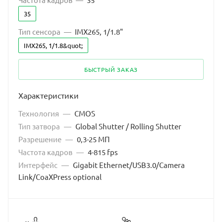
35
Тип сенсора
—
IMX265, 1/1.8"
IMX265, 1/1.8&quot;
БЫСТРЫЙ ЗАКАЗ
Характеристики
Технология
—
CMOS
Тип затвора
—
Global Shutter / Rolling Shutter
Разрешение
—
0,3-25 МП
Частота кадров
—
4-815 fps
Интерфейс
—
Gigabit Ethernet/USB3.0/Camera
Link/CoaXPress optional