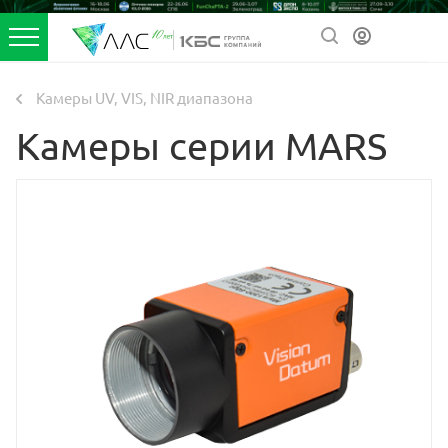
Камеры UV, VIS, NIR диапазона
Камеры серии MARS