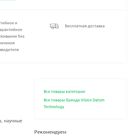
нтийное и
Бесплатная доставка
гарантийное
уживание без
лечения
зводителя
Все товары категории
Все товары бренда Vision Datum
Technology
, научные
Рекомендуем