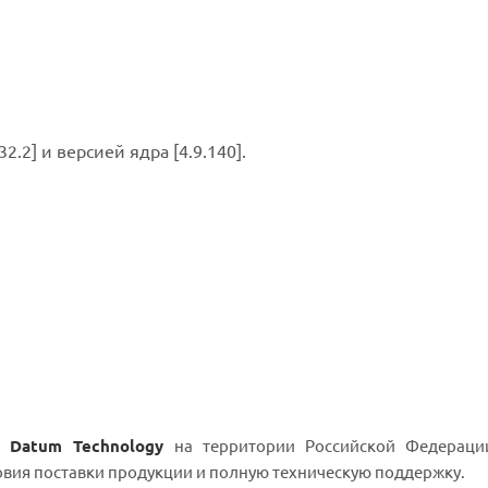
2.2] и версией ядра [4.9.140].
n Datum Technology
на территории Российской Федераци
овия поставки продукции и полную техническую поддержку.