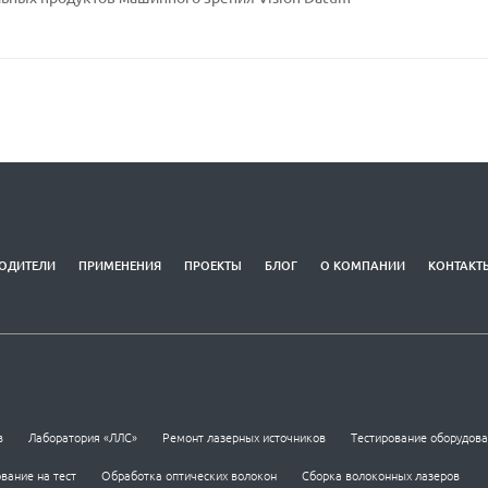
ОДИТЕЛИ
ПРИМЕНЕНИЯ
ПРОЕКТЫ
БЛОГ
О КОМПАНИИ
КОНТАКТ
в
Лаборатория «ЛЛС»
Ремонт лазерных источников
Тестирование оборудов
вание на тест
Обработка оптических волокон
Сборка волоконных лазеров