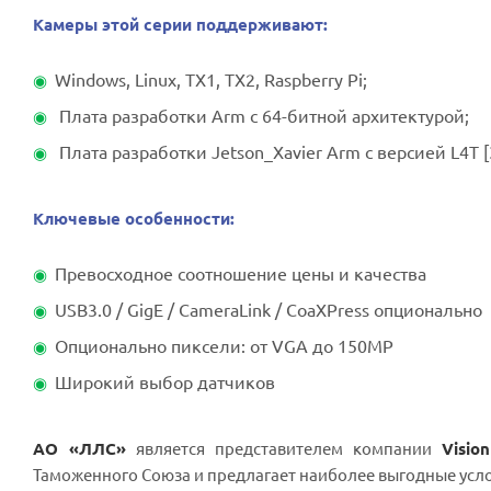
Камеры этой серии поддерживают:
Windows, Linux, TX1, TX2, Raspberry Pi;
Плата разработки Arm с 64-битной архитектурой;
Плата разработки Jetson_Xavier Arm с версией L4T [3
Ключевые особенности:
Превосходное соотношение цены и качества
USB3.0 / GigE / CameraLink / CoaXPress опционально
Опционально пиксели: от VGA до 150MP
Широкий выбор датчиков
АО «ЛЛС»
является представителем компании
Visio
Таможенного Союза и предлагает наиболее выгодные усл