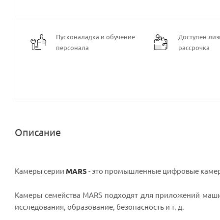
Пусконаладка и обучение
Доступен лизи
персонала
рассрочка
Описание
Камеры серии
MARS
- это промышленные цифровые камер
Камеры семейства MARS подходят для приложений маши
исследования, образование, безопасность и т. д.