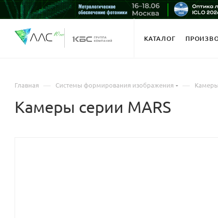
КАТАЛОГ
ПРОИЗВ
—
—
Главная
Системы формирования изображения
Камер
Камеры серии MARS