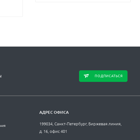
ПОДПИСАТЬСЯ
Ы
АДРЕС ОФИСА
199034, Санкт-Петербург, Биржевая линия,
ания
д. 16, офис 401