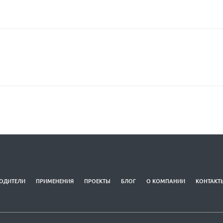
ОДИТЕЛИ
ПРИМЕНЕНИЯ
ПРОЕКТЫ
БЛОГ
О КОМПАНИИ
КОНТАКТ