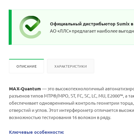
Официальный дистрибьютор Sumix в
АО «ЛЛС» предлагает наиболее выгодны
ОПИСАНИЕ
ХАРАКТЕРИСТИКИ
MAX-Quantum
— это высокотехнологичный автоматизир
разъемов типов MTP®/MPO, ST, FC, SC, LC, MU, E2000™, а
обеспечивает одновременный контроль геометрии торца
отверстий и углов. Этот интерферометр отличается высо
возможностью тестирования 16 волокон в ряду.
Ключевые особенности: