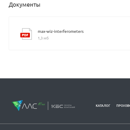
Документы
max-wiz-interferometers
1,3 мб
КАТАЛОГ
ПРОИЗВ