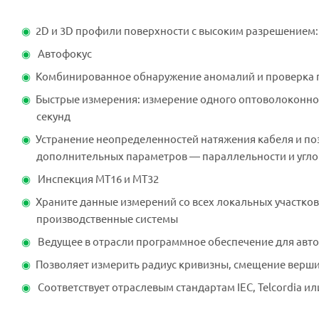
2D и 3D профили поверхности с высоким разрешением: 
Автофокус
Комбинированное обнаружение аномалий и проверка 
Быстрые измерения: измерение одного оптоволоконного
секунд
Устранение неопределенностей натяжения кабеля и п
дополнительных параметров — параллельности и угл
Инспекция МТ16 и МТ32
Храните данные измерений со всех локальных участков 
производственные системы
Ведущее в отрасли программное обеспечение для авт
Позволяет измерить радиус кривизны, смещение вершины
Соответствует отраслевым стандартам IEC, Telcordia и