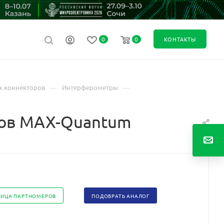
0
0
КОНТАКТЫ
—
—
х коннекторов
Интерферометры
мов MAX-Quantum
ЛИЦА ПАРТНОМЕРОВ
ПОДОБРАТЬ АНАЛОГ