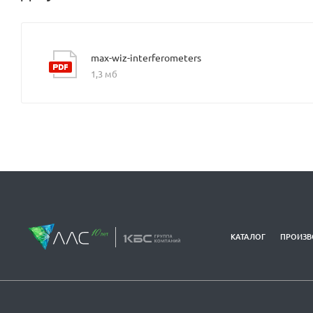
max-wiz-interferometers
1,3 мб
КАТАЛОГ
ПРОИЗВ