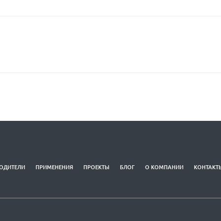
ОДИТЕЛИ
ПРИМЕНЕНИЯ
ПРОЕКТЫ
БЛОГ
О КОМПАНИИ
КОНТАКТ