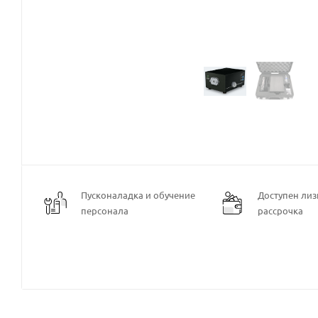
Пусконаладка и обучение
Доступен лизи
персонала
рассрочка