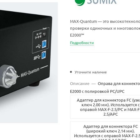
MAX-Quantum — это высокотехнол
проверки одиночных и многоволоко
E2000™
Подробности
Уточните наличие
Описание
—
Оправа для коннект
E2000 с полировкой PC/UPC
Адаптер для коннектора FC (узк
ключ 2.00 мм). Используется с
оправой MAX-F-2.5/PC и MAX-F
2.5/APC
Адаптер для коннектора FC
(широкий ключ 2.14 мм).
Используется с оправой MAX-F-2.