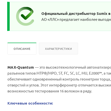
Официальный дистрибьютор Sumix в
АО «ЛЛС» предлагает наиболее выгодны
ОПИСАНИЕ
ХАРАКТЕРИСТИКИ
MAX-Quantum
— это высокотехнологичный автоматизир
разъемов типов MTP®/MPO, ST, FC, SC, LC, MU, E2000™, а
обеспечивает одновременный контроль геометрии торца
отверстий и углов. Этот интерферометр отличается высо
возможностью тестирования 16 волокон в ряду.
Ключевые особенности: