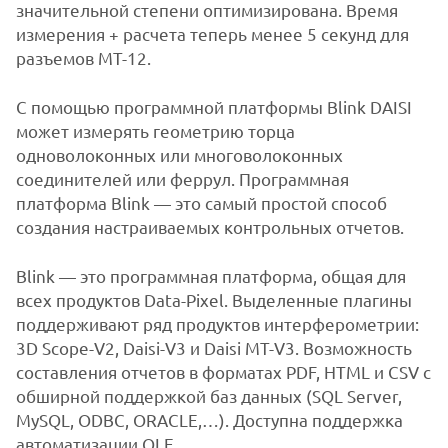
значительной степени оптимизирована. Время
измерения + расчета теперь менее 5 секунд для
разъемов MT-12.
С помощью программной платформы Blink DAISI
может измерять геометрию торца
одноволоконных или многоволоконных
соединителей или феррул. Программная
платформа Blink — это самый простой способ
создания настраиваемых контрольных отчетов.
Blink — это программная платформа, общая для
всех продуктов Data-Pixel. Выделенные плагины
поддерживают ряд продуктов интерферометрии:
3D Scope-V2, Daisi-V3 и Daisi MT-V3. Возможность
составления отчетов в форматах PDF, HTML и CSV с
обширной поддержкой баз данных (SQL Server,
MySQL, ODBC, ORACLE,…). Доступна поддержка
автоматизации OLE.