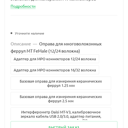
Подробности
Уточните наличие
Описание
—
Оправа для многоволоконных
феррул MT FeMale (12/24 волокна)
Адаптер для MPO коннекторов 12/24 волокна
Адаптер для MPO коннекторов 16/32 волокна
Базовая оправа для измерения керамических
феррул 1.25 мм
Базовая оправа для измерения керамических
феррул 2.5 мм
Интерферометр Daisi MT-V3, калибровочное
зеркало кабель USB 2.0/3.0, адаптер питания,
шестигранный ключ, кейс, ПО
БЫСТРЫЙ ЗАКАЗ