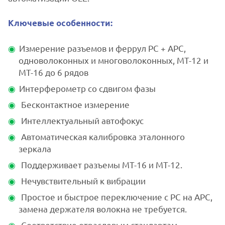
Ключевые особенности:
Измерение разъемов и феррул PC + APC,
одноволоконных и многоволоконных, МТ-12 и
МТ-16 до 6 рядов
Интерферометр со сдвигом фазы
Бесконтактное измерение
Интеллектуальный автофокус
Автоматическая калибровка эталонного
зеркала
Поддерживает разъемы MT-16 и MT-12.
Нечувствительный к вибрации
Простое и быстрое переключение с PC на APC,
замена держателя волокна не требуется.
Соответствие отраслевым стандартам