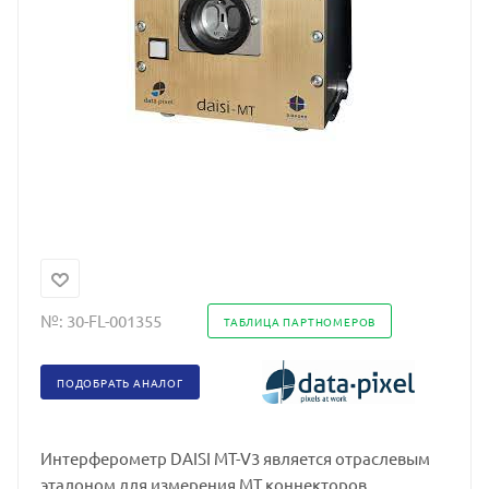
№:
30-FL-001355
ТАБЛИЦА ПАРТНОМЕРОВ
ПОДОБРАТЬ АНАЛОГ
Интерферометр DAISI MT-V3 является отраслевым
эталоном для измерения MT коннекторов