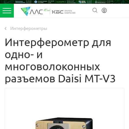
Интерферометры
Интерферометр для
одно- и
многоволоконных
разъемов Daisi MT-V3