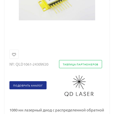
№:
QLD1061-2430W20
ТАБЛИЦА ПАРТНОМЕРОВ
ПОДОБРАТЬ АНАЛОГ
1080 нм лазерный диод с распределенной обратной