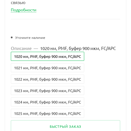
связью
Подробности
Уточните наличие
Описание
—
1020 нм, PMF, буфер 900 мкм, FC/APC
1020 нм, PMF, буфер 900 мкм, FC/APC
1021 нм, PMF, буфер 900 мкм, FC/APC
1022 нм, PMF, буфер 900 мкм, FC/APC
1023 нм, PMF, буфер 900 мкм, FC/APC
1024 нм, PMF, буфер 900 мкм, FC/APC
1025 нм, PMF, буфер 900 мкм, FC/APC
1026 нм, PMF, буфер 900 мкм, FC/APC
БЫСТРЫЙ ЗАКАЗ