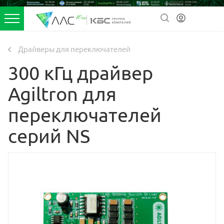
Драйверы для переключателей
300 кГц драйвер
Agiltron для
переключателей
серий NS