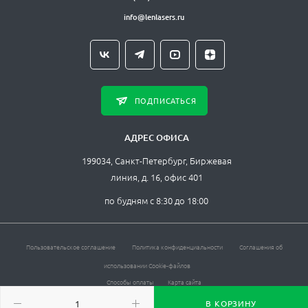
info@lenlasers.ru
ПОДПИСАТЬСЯ
АДРЕС ОФИСА
199034, Санкт-Петербург, Биржевая
линия, д. 16, офис 401
по будням с 8:30 до 18:00
Пользовательское соглашение
Политика конфиденциальности
Соглашения об
использовании Cookie-файлов
Способы оплаты
Карта сайта
ЛЛС © , 2026. Все права защищены.
В КОРЗИНУ