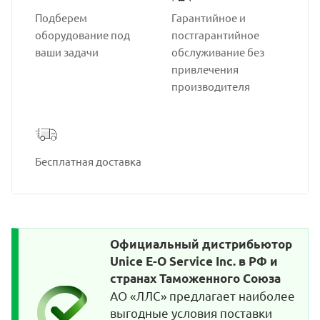
Подберем
Гарантийное и
оборудование под
постгарантийное
ваши задачи
обслуживание без
привлечения
производителя
Бесплатная доставка
Официальный дистрибьютор
Unice E-O Service Inc. в РФ и
странах Таможенного Союза
АО «ЛЛС» предлагает наиболее
выгодные условия поставки