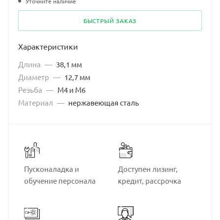
Уточните наличие
БЫСТРЫЙ ЗАКАЗ
Характеристики
Длина
—
38,1 мм
Диаметр
—
12,7 мм
Резьба
—
M4 и M6
Материал
—
нержавеющая сталь
Пусконаладка и
Доступен лизинг,
обучение персонала
кредит, рассрочка