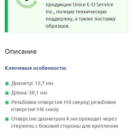
продукции Unice E-O Service
Inc., полную техническую
поддержку, а также поставку
образцов.
Описание
Ключевые особенности:
Диаметр: 12,7 мм
Длина: 38,1 мм
Резьбовое отверстие M4 сверху; резьбовое
отверстие M6 снизу
Отверстие диаметром 4 мм проходит через
стержень с боковой стороны для крепления