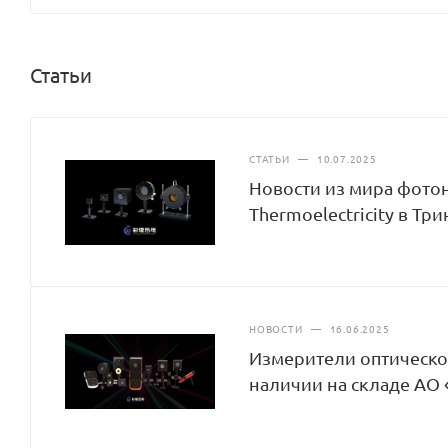
Статьи
СТАТЬИ
—
10.07.2025
Новости из мира фотон
Thermoelectricity в Т
НОВОСТИ
—
16.06.2025
Измерители оптической
наличии на складе АО 