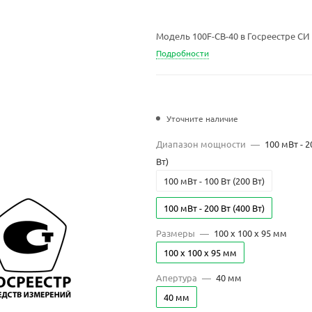
Модель 100F-CB-40 в Госреестре СИ
Подробности
Уточните наличие
Диапазон мощности
—
100 мВт - 2
Вт)
100 мВт - 100 Вт (200 Вт)
100 мВт - 200 Вт (400 Вт)
Размеры
—
100 x 100 x 95 мм
100 x 100 x 95 мм
Апертура
—
40 мм
40 мм