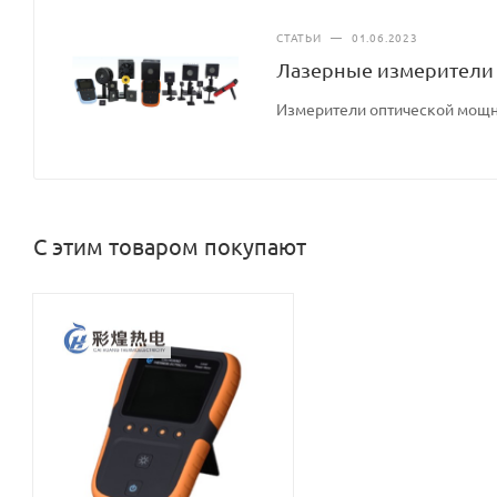
СТАТЬИ
—
01.06.2023
Лазерные измерители
Измерители оптической мощн
С этим товаром покупают