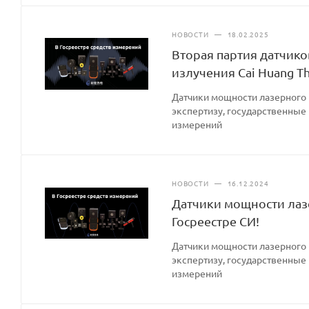
НОВОСТИ
—
18.02.2025
Вторая партия датчик
излучения Cai Huang Th
Датчики мощности лазерного 
экспертизу, государственные
измерений
НОВОСТИ
—
16.12.2024
Датчики мощности лазе
Госреестре СИ!
Датчики мощности лазерного 
экспертизу, государственные
измерений