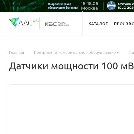
КАТАЛОГ
ПРОИЗВ
—
—
Главная
Контрольно-измерительное оборудование
Из
Датчики мощности 100 мВ