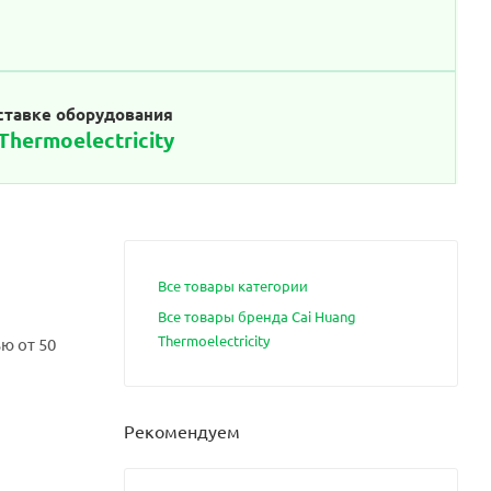
ставке оборудования
Thermoelectricity
Все товары категории
Все товары бренда Cai Huang
Thermoelectricity
ю от 50
Рекомендуем