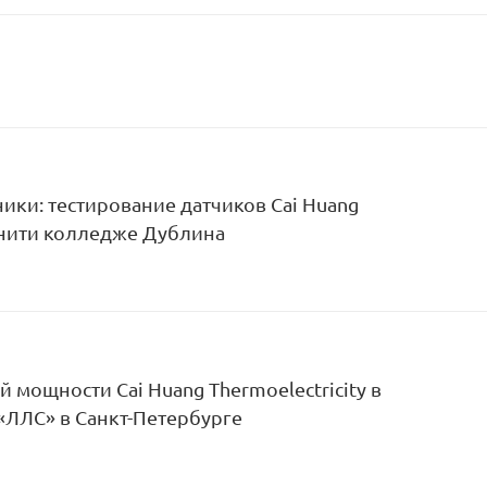
ики: тестирование датчиков Cai Huang
ринити колледже Дублина
 мощности Cai Huang Thermoelectricity в
«ЛЛС» в Санкт-Петербурге