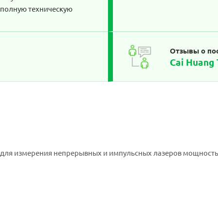
, полную техническую
Отзывы о по
Cai Huang 
для измерения непрерывных и импульсных лазеров мощность