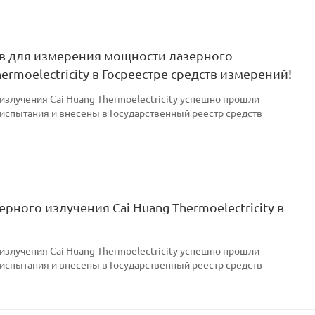
ов для измерения мощности лазерного
ermoelectricity в Госреестре средств измерений!
излучения Cai Huang Thermoelectricity успешно прошли
 испытания и внесены в Государственный реестр средств
рного излучения Cai Huang Thermoelectricity в
излучения Cai Huang Thermoelectricity успешно прошли
 испытания и внесены в Государственный реестр средств