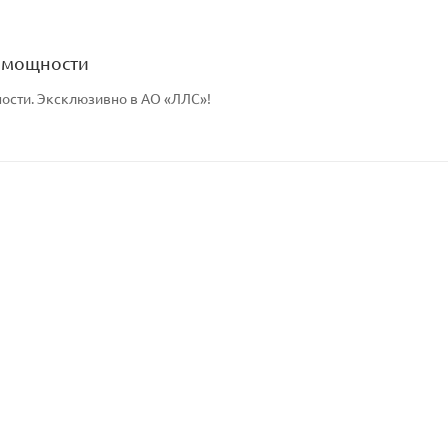
 мощности
ости. Эксклюзивно в АО «ЛЛС»!