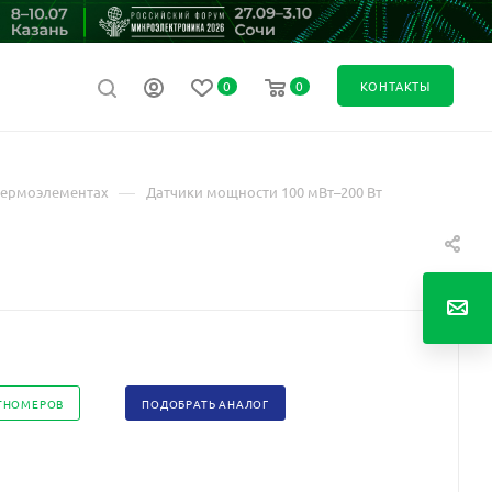
0
0
КОНТАКТЫ
—
термоэлементах
Датчики мощности 100 мВт–200 Вт
ТНОМЕРОВ
ПОДОБРАТЬ АНАЛОГ