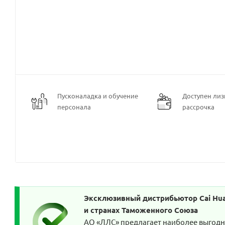
Пусконаладка и обучение
Доступен лизи
персонала
рассрочка
Эксклюзивный дистрибьютор Cai Huan
и странах Таможенного Союза
АО «ЛЛС» предлагает наиболее выгодн