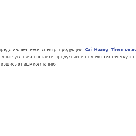
редставляет весь спектр продукции
Cai Huang Thermoelec
одные условия поставки продукции и полную техническую п
тившись в нашу компанию.