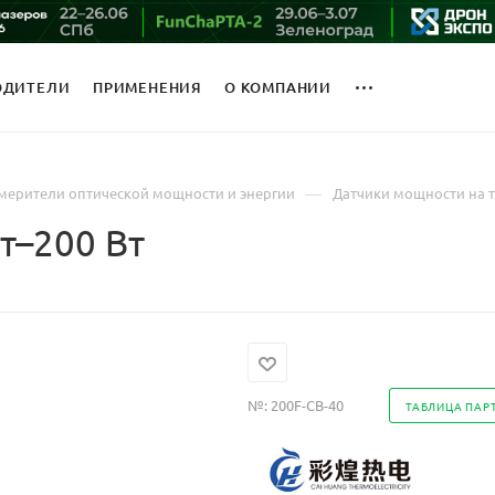
ОДИТЕЛИ
ПРИМЕНЕНИЯ
О КОМПАНИИ
—
мерители оптической мощности и энергии
Датчики мощности на 
т–200 Вт
№:
200F-CB-40
ТАБЛИЦА ПАР