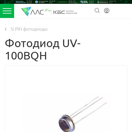
Si PIN фотодиоды
Фотодиод UV-
100BQH