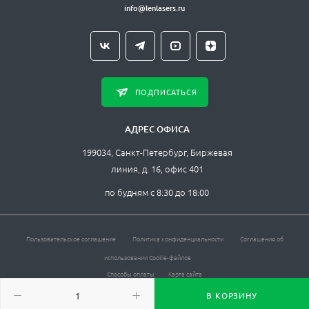
info@lenlasers.ru
ПОДПИСАТЬСЯ
АДРЕС ОФИСА
199034, Санкт-Петербург, Биржевая
линия, д. 16, офис 401
по будням с 8:30 до 18:00
Пользовательское соглашение
Политика конфиденциальности
Соглашения об
использовании Cookie-файлов
Способы оплаты
Карта сайта
ЛЛС © , 2026. Все права защищены.
В КОРЗИНУ