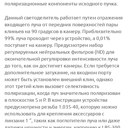
поляризационные компоненты исходного пучка.
Данный светоделитель работает путем отражения
входящего луча от передних поверхностей пары
клиньев на 90 градусов в камеру. Приблизительно
99% луча проходит через устройство, а 0,01%
поступает на камеру. Предусмотрен набор
регулируемых нейтральных фильтров (ND) для
окончательной регулировки интенсивности луча
до того, как он достигнет камеры. Если требуется
дополнительное затухание, на входном порту
может быть установлен внешний клин, однако
этот третий клин вызовет селективность
поляризации, когда луч значительно поляризован
в плоскостях S и P. В конструкции устройства
предусмотрена резьба 1.035-40, которую можно
использовать для крепления аксессуаров с
линзами 1 ”, таких как поглотители луча или даже
датчики мощности и энергии, напрямую к LBS-300.