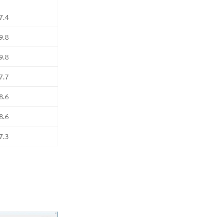
7.4
9.8
9.8
7.7
8.6
8.6
7.3