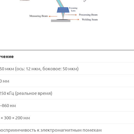
ачение
50 мкм (ось: 12 мкм, боковое: 50 мкм)
0 мм
250 кГц (реальное время)
–860 нм
 × 300 × 200 мм
осприимчивость к электромагнитным помехам