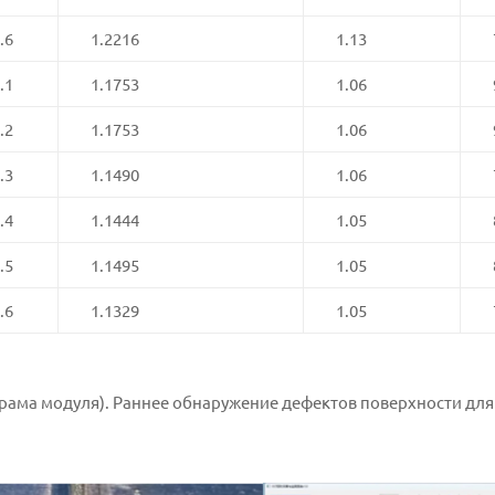
.6
1.2216
1.13
.1
1.1753
1.06
.2
1.1753
1.06
.3
1.1490
1.06
.4
1.1444
1.05
.5
1.1495
1.05
.6
1.1329
1.05
рама модуля). Раннее обнаружение дефектов поверхности для