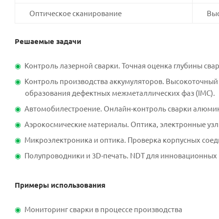
Оптическое сканирование
Вы
Решаемые задачи
Контроль лазерной сварки. Точная оценка глубины сва
Контроль производства аккумуляторов. Высокоточный
образования дефектных межметаллических фаз (IMC).
Автомобилестроение. Онлайн-контроль сварки алюмини
Аэрокосмические материалы. Оптика, электронные узл
Микроэлектроника и оптика. Проверка корпусных соеди
Полупроводники и 3D-печать. NDT для инновационных 
Примеры использования
Мониторинг сварки в процессе производства