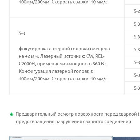
100мм/200мм. Скорость сварки: 10 мм/с.
S-2
S-3
S-3
S-3
фокусировка лазерной головки смещена
S-3
на +2 мм. Лазерный источник: CW, REL-
S-3
C2000H, применяемая мощность 360 Вт.
Конфигурация лазерной головки:
S-3
100мм/200мм. Скорость сварки: 10 мм/с.
S-3
Предварительный осмотр поверхности перед сваркой (
предотвращения разрушения сварного соединения