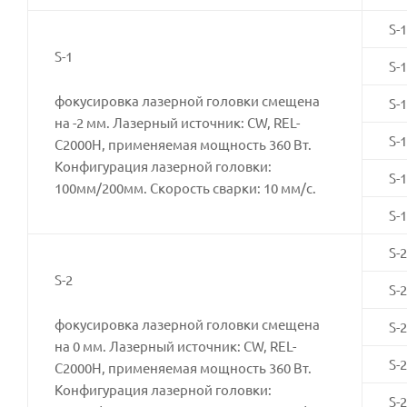
S-1
S-1
S-1
фокусировка лазерной головки смещена
S-1
на -2 мм. Лазерный источник: CW, REL-
S-1
C2000H, применяемая мощность 360 Вт.
Конфигурация лазерной головки:
S-1
100мм/200мм. Скорость сварки: 10 мм/с.
S-1
S-2
S-2
S-2
фокусировка лазерной головки смещена
S-2
на 0 мм. Лазерный источник: CW, REL-
S-2
C2000H, применяемая мощность 360 Вт.
Конфигурация лазерной головки:
S-2