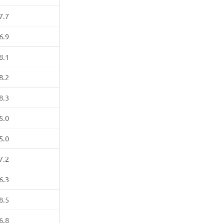
7.7
6.9
8.1
8.2
8.3
5.0
5.0
7.2
6.3
8.5
6.8