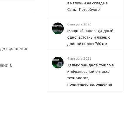
в наличии на складе в
Санкт-Петербурге
6 августа 2026
Мощный наносекундный
одночастотный лазер с
длиной волны 780 нм
редотвращение
4 августа 2026
вании.
Халькогенидное стекло в
инфракрасной оптике:
технология,
преимущества, решения