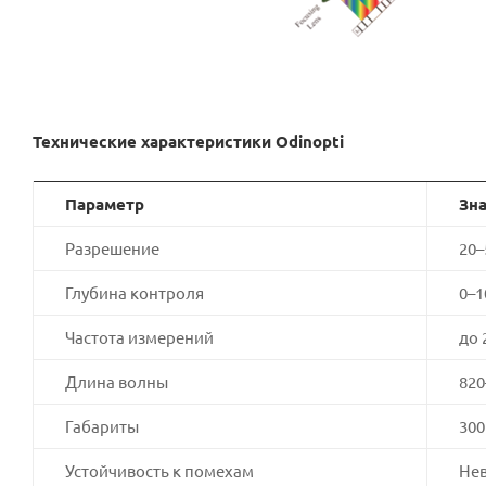
Технические характеристики Odinopti
Параметр
Зн
Разрешение
20–
Глубина контроля
0–1
Частота измерений
до 
Длина волны
820
Габариты
300
Устойчивость к помехам
Нев