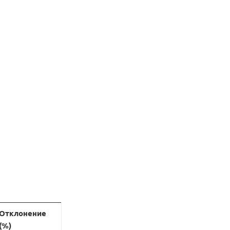
Отклонение
(%)