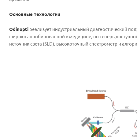
Основные технологии
Odinopti
реализует индустриальный диагностический подх
широко апробированной в медицине, но теперь доступн
источник света (SLD), высокоточный спектрометр и алго