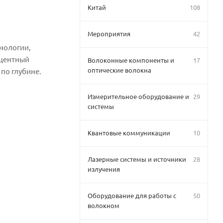
Китай
108
Мероприятия
42
нологии,
сцентный
Волоконные компоненты и
17
оптические волокна
по глубине.
Измерительное оборудование и
29
системы
Квантовые коммуникации
10
Лазерные системы и источники
28
излучения
Оборудование для работы с
50
волокном