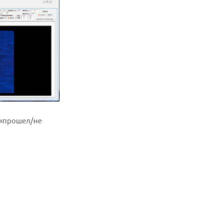
 «прошел/не