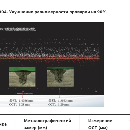
04. Улучшение равномерности проварки на 90%.
Металлографический
Измерение
чка
замер (мм)
OCT (мм)