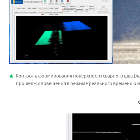
Контроль формирования поверхности сварного шва (ла
прошел»; оповещения в режиме реального времени о н