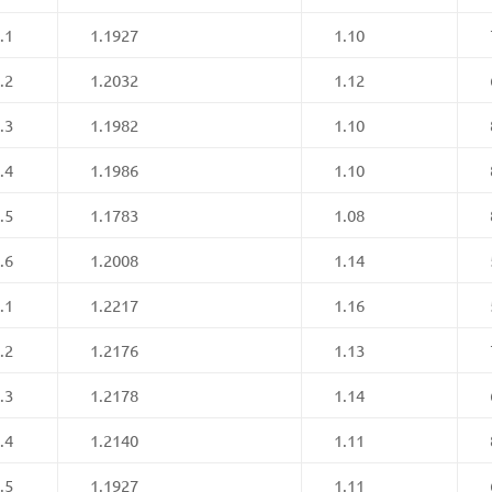
.1
1.1927
1.10
.2
1.2032
1.12
.3
1.1982
1.10
.4
1.1986
1.10
.5
1.1783
1.08
.6
1.2008
1.14
.1
1.2217
1.16
.2
1.2176
1.13
.3
1.2178
1.14
.4
1.2140
1.11
.5
1.1927
1.11