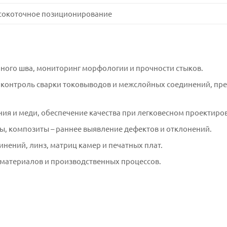
сокоточное позиционирование
рного шва, мониторинг морфологии и прочности стыков.
 контроль сварки токовыводов и межслойных соединений, п
я и меди, обеспечение качества при легковесном проектиро
ы, композиты – раннее выявление дефектов и отклонений.
нений, линз, матриц камер и печатных плат.
материалов и производственных процессов.