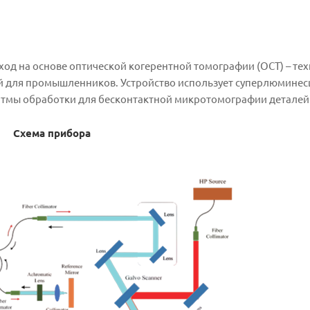
од на основе оптической когерентной томографии (OCT) – тех
ой для промышленников. Устройство использует суперлюмине
ритмы обработки для бесконтактной микротомографии деталей 
Схема прибора