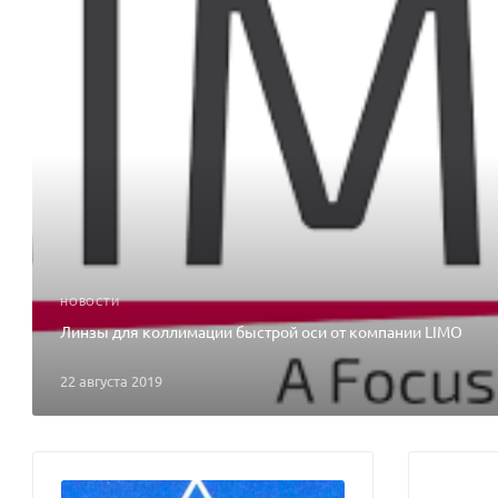
НОВОСТИ
Линзы для коллимации быстрой оси от компании LIMO
22 августа 2019