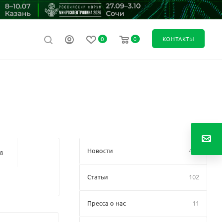
0
0
КОНТАКТЫ
Новости
448
8
Статьи
102
Пресса о нас
11