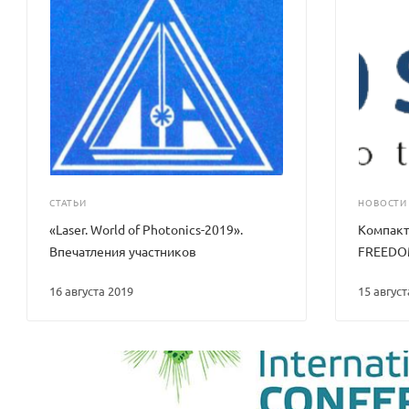
СТАТЬИ
НОВОСТИ
«Laser. World of Photonics-2019».
Компак
Впечатления участников
FREEDOM
16 августа 2019
15 авгус