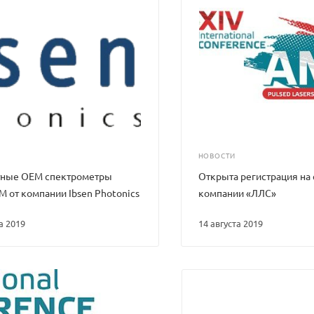
НОВОСТИ
тные OEM спектрометры
Открыта регистрация на
 от компании Ibsen Photonics
компании «ЛЛС»
та 2019
14 августа 2019