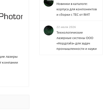
Новинки в каталоге:
корпуса для компонентов
и сборки с ТЕС от RMT
22 июля 2026
Технологические
лазерные системы ООО
«Нордлэйз» для задач
промышленности и науки
ие лазеры
т компании