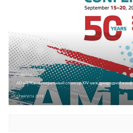
НОВОСТИ
АО «ЛЛС» - генеральный спонсор XIV международной кон
13 августа 2019