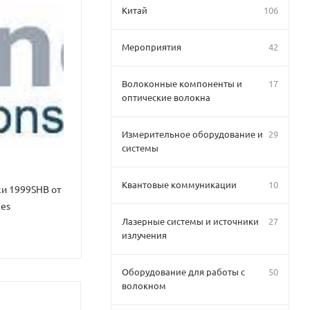
Китай
106
Мероприятия
42
Волоконные компоненты и
17
оптические волокна
Измерительное оборудование и
29
системы
Квантовые коммуникации
10
и 1999SHB от
ies
Лазерные системы и источники
27
излучения
Оборудование для работы с
50
волокном