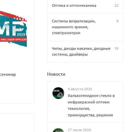
Оптика и оптомеханика
22
Системы визуализации,
9
машинного зрения,
спектрометрии
Чипы, диоды накачки, диодные
19
системы, драйверы
Новости
 семинар
4 августа 2026
Халькогенидное стекло в
инфракрасной оптике:
технология,
преимущества, решения
27 июля 2026