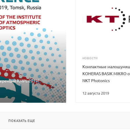
НОВОСТИ
Компактные малошумящ
KOHERAS BASIK MIKRO о
NKT Photonics
ференции AMPL-2019!
12 августа 2019
ПОКАЗАТЬ ЕЩЕ