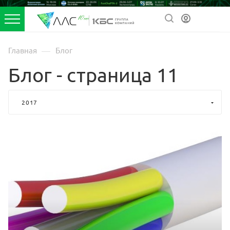
—
Главная
Блог
Блог - страница 11
2017